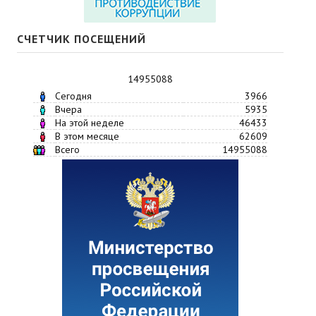
СЧЕТЧИК ПОСЕЩЕНИЙ
14955088
Сегодня
3966
Вчера
5935
На этой неделе
46433
В этом месяце
62609
Всего
14955088