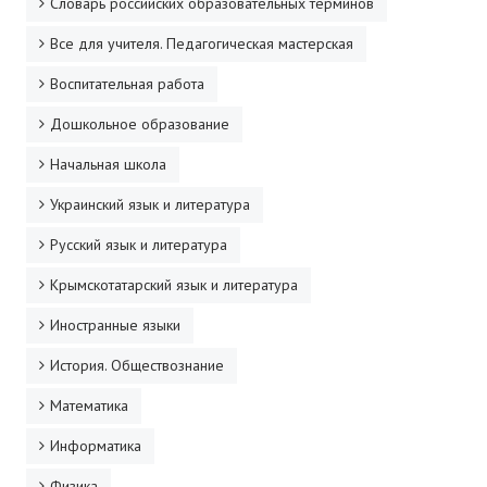
Словарь российских образовательных терминов
ДПО
Все для учителя. Педагогическая мастерская
Профессиональная переподготовка
Воспитательная работа
Повышение квалификации
Дошкольное образование
Начальная школа
КОНТАКТЫ
Украинский язык и литература
Русский язык и литература
Крымскотатарский язык и литература
Иностранные языки
История. Обществознание
Математика
Информатика
Физика