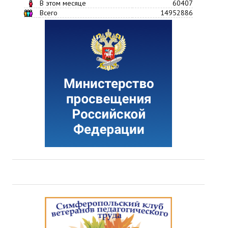
В этом месяце
60407
Всего
14952886