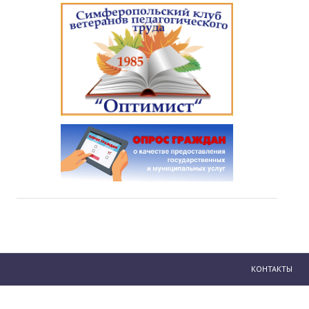
КОНТАКТЫ