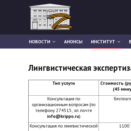
НОВОСТИ
АНОНСЫ
ИНСТИТУТ
Лингвистическая экспертиз
Тип услуги
Стоимость (руб
(45 мин
Консультация по
бесплат
организационным вопросам (по
телефону 274515, эл. почте
info@krippo.
ru
)
Консультация по лингвистической
1100