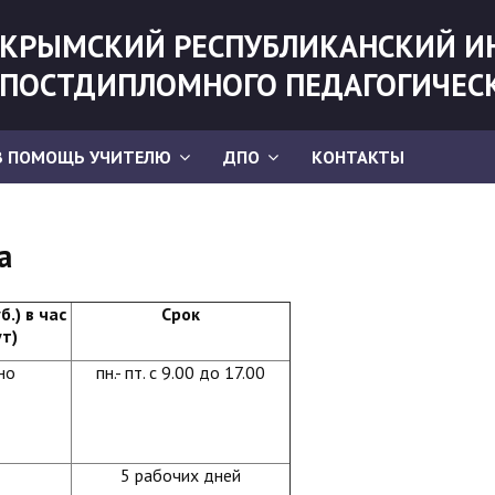
КРЫМСКИЙ РЕСПУБЛИКАНСКИЙ И
ПОСТДИПЛОМНОГО ПЕДАГОГИЧЕС
В ПОМОЩЬ УЧИТЕЛЮ
ДПО
КОНТАКТЫ
а
.) в час
Срок
ут)
но
пн.- пт. с 9.00 до 17.00
5 рабочих дней