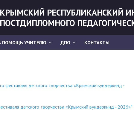
КРЫМСКИЙ РЕСПУБЛИКАНСКИЙ И
ПОСТДИПЛОМНОГО ПЕДАГОГИЧЕС
В ПОМОЩЬ УЧИТЕЛЮ
ДПО
КОНТАКТЫ
го фестиваля детского творчества «Крымский вундеркинд -
естиваля детского творчества «Крымский вундеркинд - 2026»"