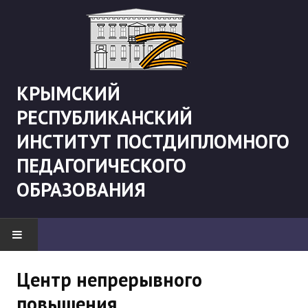
КРЫМСКИЙ
РЕСПУБЛИКАНСКИЙ
ИНСТИТУТ ПОСТДИПЛОМНОГО
ПЕДАГОГИЧЕСКОГО
ОБРАЗОВАНИЯ
НОВОСТИ
Центр непрерывного
повышения
"Боевая" русистика