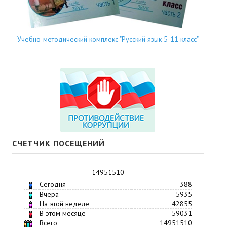
Учебно-методический комплекс "Русский язык 5-11 класс"
СЧЕТЧИК ПОСЕЩЕНИЙ
14951510
Сегодня
388
Вчера
5935
На этой неделе
42855
В этом месяце
59031
Всего
14951510