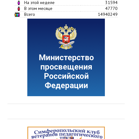
На этой неделе
31594
В этом месяце
47770
Всего
14940249