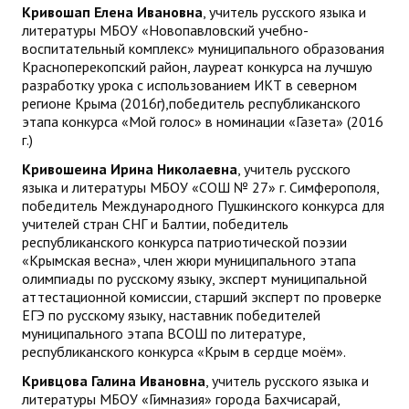
Кривошап Елена Ивановна
, учитель русского языка и
литературы МБОУ «Новопавловский учебно-
воспитательный комплекс» муниципального образования
Красноперекопский район, лауреат конкурса на лучшую
разработку урока с использованием ИКТ в северном
регионе Крыма (2016г),победитель республиканского
этапа конкурса «Мой голос» в номинации «Газета» (2016
г.)
Кривошеина Ирина Николаевна
, учитель русского
языка и литературы МБОУ «СОШ № 27» г. Симферополя,
победитель Международного Пушкинского конкурса для
учителей стран СНГ и Балтии, победитель
республиканского конкурса патриотической поэзии
«Крымская весна», член жюри муниципального этапа
олимпиады по русскому языку, эксперт муниципальной
аттестационной комиссии, старший эксперт по проверке
ЕГЭ по русскому языку, наставник победителей
муниципального этапа ВСОШ по литературе,
республиканского конкурса «Крым в сердце моём».
Кривцова Галина Ивановна
, учитель русского языка и
литературы МБОУ «Гимназия» города Бахчисарай,