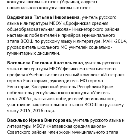
конкурса школьных газет (Украина), лауреат
национального конкурса школьных газет.
Ваджипова Татьяна Николаевна
, учитель русского
языка и литературы МБОУ «Дрофинская средняя
общеобразовательная школа» Нижнегорского района,
наставник победителей и призёров муниципального
этапа ВСОШ по русскому языку и литературе, МАН -2014,
руководитель школьного МО учителей социально-
гуманитарных дисциплин.
Васильева Светлана Анатольевна
, учитель русского
языка и литературы МБОУ физико-математического
профиля «Учебно-воспитательный комплекс «Интеграл»
города Евпатории», руководитель МО города
Евпатории, Заслуженный учитель Республики Крым,
победитель республиканского конкурса «Учитель
года-2005», наставник победителей регионального,
участников заключительного этапов ВСОШ по русскому
языку 2015, 2016 года.
Василько Ирина Викторовна
, учитель русского языка и
литературы МБОУ «Чапаевская средняя школа»
Советского района, член жюри муниципального этапа