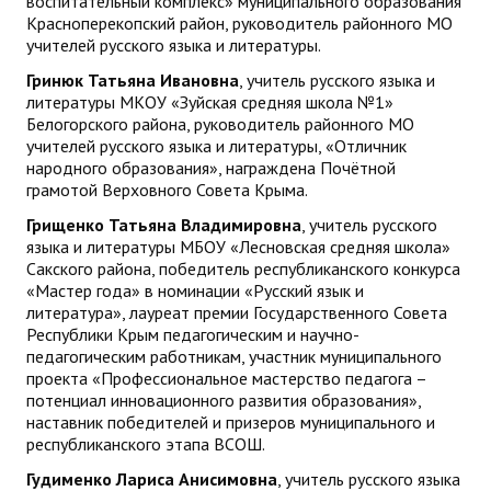
воспитательный комплекс» муниципального образования
Красноперекопский район, руководитель районного МО
учителей русского языка и литературы.
Гринюк Татьяна Ивановна
, учитель русского языка и
литературы МКОУ «Зуйская средняя школа №1»
Белогорского района, руководитель районного МО
учителей русского языка и литературы, «Отличник
народного образования», награждена Почётной
грамотой Верховного Совета Крыма.
Грищенко Татьяна Владимировна
, учитель русского
языка и литературы МБОУ «Лесновская средняя школа»
Сакского района, победитель республиканского конкурса
«Мастер года» в номинации «Русский язык и
литература», лауреат премии Государственного Совета
Республики Крым педагогическим и научно-
педагогическим работникам, участник муниципального
проекта «Профессиональное мастерство педагога –
потенциал инновационного развития образования»,
наставник победителей и призеров муниципального и
республиканского этапа ВСОШ.
Гудименко Лариса Анисимовна
, учитель русского языка