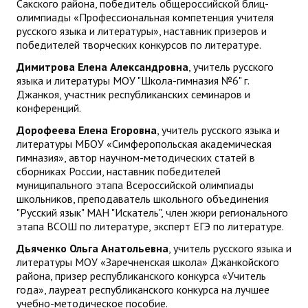
Сакского района, победитель общероссийской блиц-
олимпиады «Профессиональная компетенция учителя
русского языка и литературы», наставник призеров и
победителей творческих конкурсов по литературе.
Димитрова Елена Александровна
, учитель русского
языка и литературы МОУ "Школа-гимназия №6" г.
Джанкоя, участник республиканских семинаров и
конференций.
Дорофеева Елена Егоровна
, учитель русского языка и
литературы МБОУ «Симферопольская академическая
гимназия», автор научном-методических статей в
сборниках России, наставник победителей
муниципального этапа Всероссийской олимпиады
школьников, преподаватель школьного объединения
"Русский язык" МАН "Искатель", член жюри регионального
этапа ВСОШ по литературе, эксперт ЕГЭ по литературе.
Дьяченко Ольга Анатольевна
, учитель русского языка и
литературы МОУ «Заречненская школа» Джанкойского
района, призер республиканского конкурса «Учитель
года», лауреат республиканского конкурса на лучшее
учебно-методическое пособие.