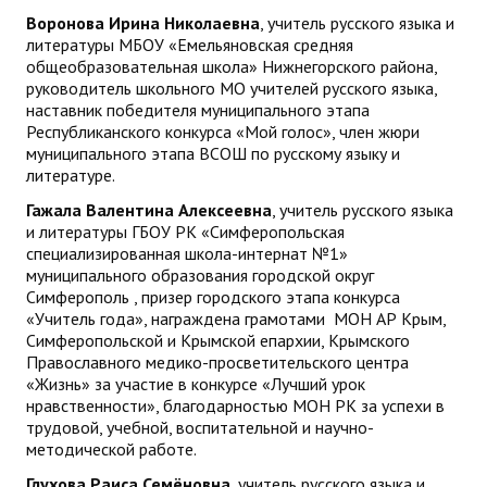
Воронова Ирина Николаевна
, учитель русского языка и
литературы МБОУ «Емельяновская средняя
общеобразовательная школа» Нижнегорского района,
руководитель школьного МО учителей русского языка,
наставник победителя муниципального этапа
Республиканского конкурса «Мой голос», член жюри
муниципального этапа ВСОШ по русскому языку и
литературе.
Гажала Валентина Алексеевна
, учитель русского языка
и литературы ГБОУ РК «Симферопольская
специализированная школа-интернат №1»
муниципального образования городской округ
Симферополь , призер городского этапа конкурса
«Учитель года», награждена грамотами МОН АР Крым,
Симферопольской и Крымской епархии, Крымского
Православного медико-просветительского центра
«Жизнь» за участие в конкурсе «Лучший урок
нравственности», благодарностью МОН РК за успехи в
трудовой, учебной, воспитательной и научно-
методической работе.
Глухова Раиса Семёновна,
учитель русского языка и