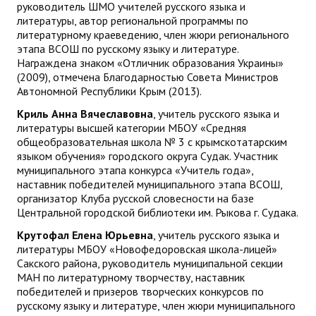
руководитель ШМО учителей русского языка и
литературы, автор региональной программы по
литературному краеведению, член жюри регионального
этапа ВСОШ по русскому языку и литературе.
Награждена знаком «Отличник образования Украины»
(2009), отмечена Благодарностью Совета Министров
Автономной Республики Крым (2013).
Криль Анна Вячеславовна
, учитель русского языка и
литературы высшей категории МБОУ «Средняя
общеобразовательная школа № 3 с крымскотатарским
языком обучения» городского округа Судак. Участник
муниципального этапа конкурса «Учитель года»,
наставник победителей муниципального этапа ВСОШ,
организатор Клуба русской словесности на базе
Центральной городской библиотеки им. Рыкова г. Судака.
Крутофал Елена Юрьевна
, учитель русского языка и
литературы МБОУ «Новофедоровская школа-лицей»
Сакского района, руководитель муниципальной секции
МАН по литературному творчеству, наставник
победителей и призеров творческих конкурсов по
русскому языку и литературе, член жюри муниципального