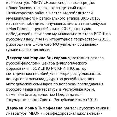
и литературы МБОУ «Новогригорьевская средняя
общеобразовательная школа-детский сад»
Нижнегорского района, наставник победителей
муниципального и регионального этапов ВКС-2015,
наставник победителя муниципального этапа конкурса
«Моя Родина – русский язык»-2015, наставник
победителей и призёров муниципального этапа ВСОШ по
русскому языку, МАН «Литературное творчество» -2015,
руководитель школьного МО учителей социально-
гуманитарных дисциплин.
Декусарова Марина Викторовна
, методист отдела
русской филологии Центра филологического
образования ГБОУ ДПО РК КРИППО, автор
методических пособий, член жюри республиканских
конкурсов и олимпиад, куратор республиканских
методических семинаров по вопросам преподавания
русского языка и литературы в Республике Крым,
отмечена благодарностью Председателя
Государственного Совета Республики Крым (2015).
Дерунец Ирина Тимофеевна
, учитель русского языка и
литературы МБОУ «Новофедоровская школа-лицей»