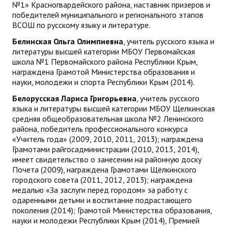
№1» Красногвардейского района, наставник призеров и
победителей муниципального и регионального этапов
ВСОШ по русскому языку и литературе.
Белинская Ольга Олимпиевна
, учитель русского языка и
литературы высшей категории МБОУ Первомайская
школа №1 Первомайского района Республики Крым,
награждена Грамотой Министерства образования и
науки, молодежи и спорта Республики Крым (2014).
Белорусская Лариса Григорьевна
, учитель русского
языка и литературы высшей категории МБОУ Щелкинская
средняя общеобразовательная школа №2 Ленинского
района, победитель профессионального конкурса
«Учитель года» (2009, 2010, 2011, 2013); награждена
Грамотами райгосадминистрации (2010, 2013, 2014),
имеет свидетельство о занесении на районную доску
Почета (2009), награждена Грамотами Щёлкинского
городского совета (2011, 2012, 2013); награждена
медалью «За заслуги перед городом» за работу с
одаренными детьми и воспитание подрастающего
поколения (2014); Грамотой Министерства образования,
науки и молодежи Республики Крым (2014), Премией