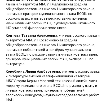
языка и литературы МБОУ «Желябовская средняя
общеобразовательная школа» Нижнегорского района,
наставник призеров муниципального этапа ВСОШ по
русскому языку и литературе, наставник призеров
муниципальных сессий МАН, руководитель школьного
МО учителей филологического цикла.
Коптева Татьяна Алексеевна
, учитель русского языка и
литературы МБОУ «Косточковская средняя
общеобразовательная школа» Нижнегорского района,
наставник победителей и призёров муниципального
этапа ВСОШ по русскому языку и литературе, наставник
призеров муниципальных сессий МАН, эксперт ЕГЭ по
литературе.
Коробкина Лилия Альбертовна,
учитель русского языка
и литературы высшей квалификационной категории
МБОУ горда Керчи «Морской технический лицей», член
жюри муниципального этапа ВСОШ по русскому языку и
литературе; наставник призёров и победителей
творческих конкурсов, научно-исследовательских работ
МАН.