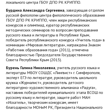
локального центра ГБОУ ДПО РК КРИППО.
Бурдина Александра Сергеевна
, заведующая отделом
русской филологии центра филологического образования
ГБОУ ДПО РК КРИППО, член жюри республиканских
конкурсов и олимпиад, куратор республиканских
методических семинаров по вопросам преподавания
русского языка и литературы в Республике Крым,
победитель республиканского конкурса «Учитель года» в
номинации «Мировая литература», награждена Знаком
«Работник образования года» (2011), отмечена
благодарностью Председателя Государственного
Совета Республики Крым (2015).
Бурень Галина Николаевна
, учитель русского языка и
литературы МБОУ СОШДС «Лингвист» г. Симферополя,
эксперт ЕГЭ по литературе, руководитель школьного
кружка «Журналист», руководитель детского
литературно-художественного альманаха «Радуга»,
наставник победителей иуниципального этапа ВСОШ по
русскому языку и литературе, защите работ МАН
«Искатель», творческим конкурсам, имеет
благодарности МОНиМ РК, Президента Национального