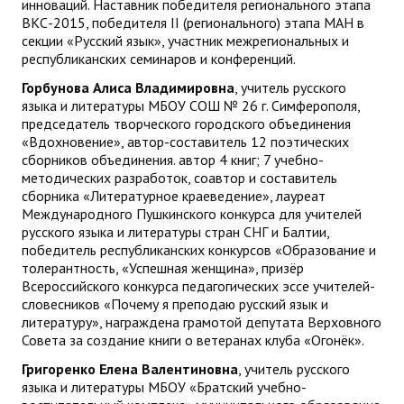
инноваций. Наставник победителя регионального этапа
ВКС-2015, победителя II (регионального) этапа МАН в
секции «Русский язык», участник межрегиональных и
республиканских семинаров и конференций.
Горбунова Алиса Владимировна
, учитель русского
языка и литературы МБОУ СОШ № 26 г. Симферополя,
председатель творческого городского объединения
«Вдохновение», автор-составитель 12 поэтических
сборников объединения. автор 4 книг; 7 учебно-
методических разработок, соавтор и составитель
сборника «Литературное краеведение», лауреат
Международного Пушкинского конкурса для учителей
русского языка и литературы стран СНГ и Балтии,
победитель республиканских конкурсов «Образование и
толерантность, «Успешная женщина», призёр
Всероссийского конкурса педагогических эссе учителей-
словесников «Почему я преподаю русский язык и
литературу», награждена грамотой депутата Верховного
Совета за создание книги о ветеранах клуба «Огонёк».
Григоренко Елена Валентиновна
, учитель русского
языка и литературы МБОУ «Братский учебно-