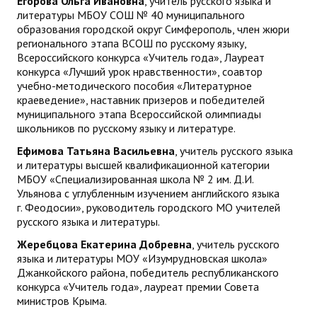
Егорова Ольга Ивановна
, учитель русского языка и
литературы МБОУ СОШ № 40 муниципального
образования городской округ Симферополь, член жюри
регионального этапа ВСОШ по русскому языку,
Всероссийского конкурса «Учитель года», Лауреат
конкурса «Лучший урок нравственности», соавтор
учебно-методического пособия «Литературное
краеведение», наставник призеров и победителей
муниципального этапа Всероссийской олимпиады
школьников по русскому языку и литературе.
Ефимова Татьяна Васильевна
, учитель русского языка
и литературы высшей квалификационной категории
МБОУ «Специализированная школа № 2 им. Д.И.
Ульянова с углубленным изучением английского языка
г. Феодосии», руководитель городского МО учителей
русского языка и литературы.
Жеребцова Екатерина Добревна
, учитель русского
языка и литературы МОУ «Изумрудновская школа»
Джанкойского района, победитель республиканского
конкурса «Учитель года», лауреат премии Совета
министров Крыма.