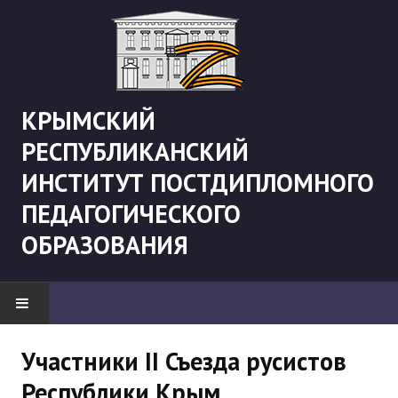
КРЫМСКИЙ
РЕСПУБЛИКАНСКИЙ
ИНСТИТУТ ПОСТДИПЛОМНОГО
ПЕДАГОГИЧЕСКОГО
ОБРАЗОВАНИЯ
НОВОСТИ
Участники II Съезда русистов
Республики Крым
"Боевая" русистика