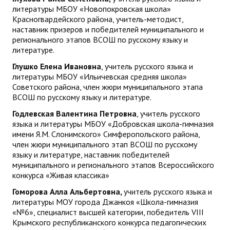
литературы МБОУ «Новопокровская школа»
Красногвардейского района, учитель-методист,
наставник призеров и победителей муниципального и
регионального этапов ВСОШ по русскому языку и
литературе.
Глушко Елена Ивановна
, учитель русского языка и
литературы МБОУ «Ильичевская средняя школа»
Советского района, член жюри муниципального этапа
ВСОШ по русскому языку и литературе.
Годлевская Валентина Петровна
, учитель русского
языка и литературы МБОУ «Добровская школа-гимназия
имени Я.М. Слонимского» Симферопольского района,
член жюри муниципального этап ВСОШ по русскому
языку и литературе, наставник победителей
муниципального и регионального этапов Всероссийского
конкурса «Живая классика»
Гоморова Алла Альбертовна,
учитель русского языка и
литературы МОУ города Джанкоя «Школа-гимназия
«№6», специалист высшей категории, победитель VIII
Крымского республиканского конкурса педагогических