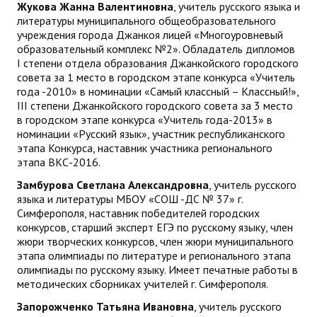
Жукова Жанна Валентиновна
, учитель русского языка и
литературы муниципального общеобразовательного
учреждения города Джанкоя лицей «Многоуровневый
образовательный комплекс №2». Обладатель дипломов
I степени отдела образования Джанкойского городского
совета за 1 место в городском этапе конкурса «Учитель
года -2010» в номинации «Самый классный – Классный!»,
III степени Джанкойского городского совета за 3 место
в городском этапе конкурса «Учитель года-2013» в
номинации «Русский язык», участник республиканского
этапа Конкурса, наставник участника регионального
этапа ВКС-2016.
Замбурова Светлана Александровна
, учитель русского
языка и литературы МБОУ «СОШ -ДС № 37» г.
Симферополя, наставник победителей городских
конкурсов, старший эксперт ЕГЭ по русскому языку, член
жюри творческих конкурсов, член жюри муниципального
этапа олимпиады по литературе и регионального этапа
олимпиады по русскому языку. Имеет печатные работы в
методических сборниках учителей г. Симферополя.
Запорожченко Татьяна Ивановна
, учитель русского