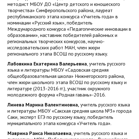
методист МБОУ ДО «Центр детского и юношеского
творчества» Симферопольского района, лауреат
республиканского этапа конкурса «Учитель года» в
номинации «Русский язык», победитель
Международного конкурса «Педагогические инновации в
образовании», наставник победителей районных и
региональных творческих конкурсов, научно-
исследовательских работ МАН, член жюри
регионального этапа ВСОШ по русскому языку.
Лабовкина Екатерина Валерьевна
, учитель русского
языка и литературы МБОУ «Садовская средняя
общеобразовательная школа» Нижнегорского района,
член жюри школьного этапа ВСОШ по русскому языку и
литературе (2013-2016 гг.), участник окружного
молодежного форума «Родная гавань»-2016.
Линева Марина Валентиновна,
учитель русского языка
и литературы МБОУ «Сакская средняя школа №3» города
Саки, эксперт ЕГЭ по русскому языку, победитель
муниципального этапа конкурса «Учитель года».
Маврина Раиса Николаевна
, учитель русского языка и