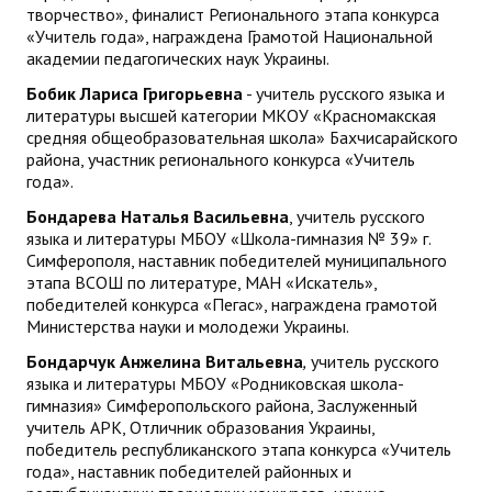
творчество», финалист Регионального этапа конкурса
«Учитель года», награждена Грамотой Национальной
академии педагогических наук Украины.
Бобик Лариса Григорьевна
- учитель русского языка и
литературы высшей категории МКОУ «Красномакская
средняя общеобразовательная школа» Бахчисарайского
района, участник регионального конкурса «Учитель
года».
Бондарева Наталья Васильевна
, учитель русского
языка и литературы МБОУ «Школа-гимназия № 39» г.
Симферополя, наставник победителей муниципального
этапа ВСОШ по литературе, МАН «Искатель»,
победителей конкурса «Пегас», награждена грамотой
Министерства науки и молодежи Украины.
Бондарчук Анжелина Витальевна
,
учитель русского
языка и литературы МБОУ «Родниковская школа-
гимназия» Симферопольского района, Заслуженный
учитель АРК, Отличник образования Украины,
победитель республиканского этапа конкурса «Учитель
года», наставник победителей районных и