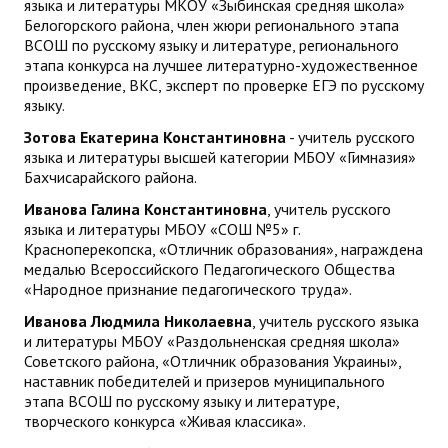
языка и литературы МКОУ «Зыбинская средняя школа»
Белогорского района, член жюри регионального этапа
ВСОШ по русскому языку и литературе, регионального
этапа конкурса на лучшее литературно-художественное
произведение, ВКС, эксперт по проверке ЕГЭ по русскому
языку.
Зотова Екатерина Константиновна
- учитель русского
языка и литературы высшей категории МБОУ «Гимназия»
Бахчисарайского района.
Иванова Галина Константиновна
, учитель русского
языка и литературы МБОУ «СОШ №5» г.
Красноперекопска, «Отличник образования», награждена
медалью Всероссийского Педагогического Общества
«Народное признание педагогического труда».
Иванова Людмила Николаевна
, учитель русского языка
и литературы МБОУ «Раздольненская средняя школа»
Советского района, «Отличник образования Украины»,
наставник победителей и призеров муниципального
этапа ВСОШ по русскому языку и литературе,
творческого конкурса «Живая классика».