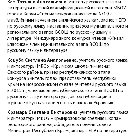
Кот Татьяна Анатольевна
, учитель русского языка и
литературы высшей квалификационной категории МБОУ
города Керчи «Специализированная школа №19 с
углублённым изучением английского языка», эксперт ЕГЭ
по русскому языку, наставник призёров муниципального и
регионального этапов ВСОШ по русскому языку и
литературе, Международного конкурса чтецов «Живая
классика», член муниципального этапа ВСОШ по
русскому языку и литературе.
Коцуба Светлана Анатольевна
, учитель русского языка
и литературы МБОУ «Крымская школа-гимназия»
Сакского района, призер республиканского этапа
конкурса Учитель года», представитель Республики
Крым на Всероссийском съезде учителей русского языка
в 2015 г., член жюри республиканского этапа ВСОШ по
русскому языку и литературе, автор публикаций в
журнале «Русская словесность в школах Украины».
Крамарь Светлана Викторовна
, учитель русского языка
и литературы МКОУ «Крымрозовская средняя школа»
Белогорского района, обладатель премии Совета
Министров Республики Крым, эксперт ЕГЭ по литературе;