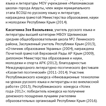
языка и литературы МОУ учреждения «Маломаякская
школа» города Алушты
,
член жюри муниципального
этапа ВСОШ по русскому языку и литературе,
награждена грамотой Министерства образования, науки
и молодежи Республики Крым (2014).
Касаткина Зоя Васильевна
, учитель русского языка и
литературы высшей категории МБОУ Щелкинская
средняя общеобразовательная школа №2 Ленинского
района, Заслуженный учитель Республики Крым (2013),
«Отличник образования Украины» (2004), награждена
Почетной грамотой Верховной Рады АР Крым (2009),
дипломом Министерства образования и науки,
молодежи и спорта АРК (2012), благодарностью
Международного литературно-поэтического фестиваля
«Казантип поэтический» (2011-2014). Участник
Республиканского конкурса «Инновационные технологии
на уроках русского языка и литературы и во внеклассной
работе» (2013), Республиканского конкурса «Успех
года-2012»; победитель конкурса на получение
денежного поощрения лучшими учителями
образовательных организаций Республики Крым (2016).