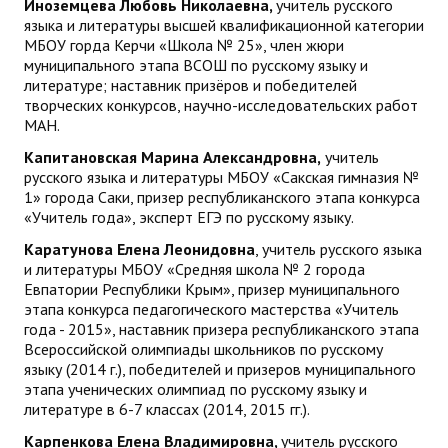
Иноземцева Любовь Николаевна,
учитель русского
языка и литературы высшей квалификационной категории
МБОУ горда Керчи «Школа № 25», член жюри
муниципального этапа ВСОШ по русскому языку и
литературе; наставник призёров и победителей
творческих конкурсов, научно-исследовательских работ
МАН.
Капитановская Марина Александровна,
учитель
русского языка и литературы МБОУ «Сакская гимназия №
1» города Саки, призер республиканского этапа конкурса
«Учитель года», эксперт ЕГЭ по русскому языку.
Каратунова Елена Леонидовна
, учитель русского языка
и литературы МБОУ «Средняя школа № 2 города
Евпатории Республики Крым», призер муниципального
этапа конкурса педагогического мастерства «Учитель
года - 2015», наставник призера республиканского этапа
Всероссийской олимпиады школьников по русскому
языку (2014 г.), победителей и призеров муниципального
этапа ученических олимпиад по русскому языку и
литературе в 6-7 классах (2014, 2015 гг.).
Карпенкова Елена Владимировна,
учитель русского