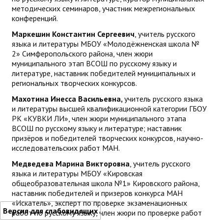
методических семинаров, участник межрегиональных
конференций.
Маркешин Константин Сергеевич
, учитель русского
языка и литературы МБОУ «Молодёжненская школа №
2» Симферопольского района, член жюри
муниципального этап ВСОШ по русскому языку и
литературе, наставник победителей муниципальных и
региональных творческих конкурсов.
Махотина Инесса Васильевна,
учитель русского языка
и литературы высшей квалификационной категории ГБОУ
РК «КУВКИ ЛИ», член жюри муниципального этапа
ВСОШ по русскому языку и литературе; наставник
призёров и победителей творческих конкурсов, научно-
исследовательских работ МАН.
Медведева Марина Викторовна
, учитель русского
языка и литературы МБОУ «Кировская
общеобразовательная школа №1» Кировского района,
наставник победителей и призеров конкурса МАН
«Искатель», эксперт по проверке экзаменационных
Версия для слабовидящих
работ по русскому языку, член жюри по проверке работ