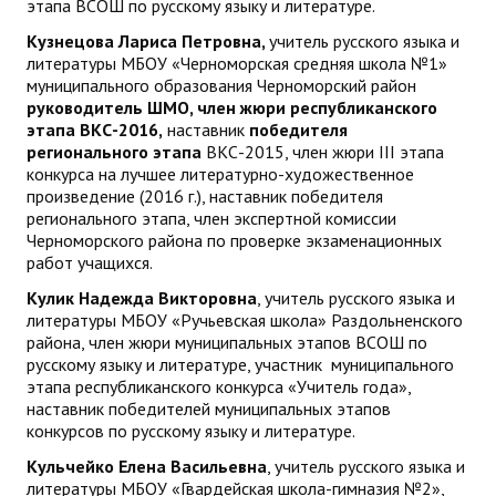
этапа ВСОШ по русскому языку и литературе.
Кузнецова Лариса Петровна,
учитель русского языка и
литературы МБОУ «Черноморская средняя школа №1»
муниципального образования Черноморский район
руководитель ШМО, член жюри республиканского
этапа ВКС-2016,
наставник
победителя
регионального этапа
ВКС-2015, член жюри III этапа
конкурса на лучшее литературно-художественное
произведение (2016 г.), наставник победителя
регионального этапа, член экспертной комиссии
Черноморского района по проверке экзаменационных
работ учащихся.
Кулик Надежда Викторовна
, учитель русского языка и
литературы МБОУ «Ручьевская школа» Раздольненского
района, член жюри муниципальных этапов ВСОШ по
русскому языку и литературе, участник муниципального
этапа республиканского конкурса «Учитель года»,
наставник победителей муниципальных этапов
конкурсов по русскому языку и литературе.
Кульчейко Елена Васильевна
, учитель русского языка и
литературы МБОУ «Гвардейская школа-гимназия №2»,