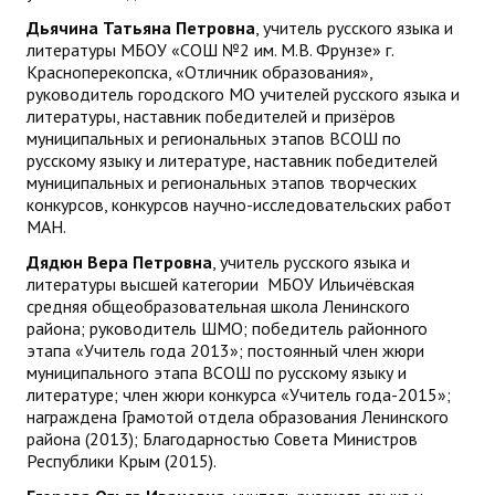
Дьячина Татьяна Петровна
, учитель русского языка и
литературы МБОУ «СОШ №2 им. М.В. Фрунзе» г.
Красноперекопска, «Отличник образования»,
руководитель городского МО учителей русского языка и
литературы, наставник победителей и призёров
муниципальных и региональных этапов ВСОШ по
русскому языку и литературе, наставник победителей
муниципальных и региональных этапов творческих
конкурсов, конкурсов научно-исследовательских работ
МАН.
Дядюн Вера Петровна
, учитель русского языка и
литературы высшей категории МБОУ Ильичёвская
средняя общеобразовательная школа Ленинского
района; руководитель ШМО; победитель районного
этапа «Учитель года 2013»; постоянный член жюри
муниципального этапа ВСОШ по русскому языку и
литературе; член жюри конкурса «Учитель года-2015»;
награждена Грамотой отдела образования Ленинского
района (2013); Благодарностью Совета Министров
Республики Крым (2015).