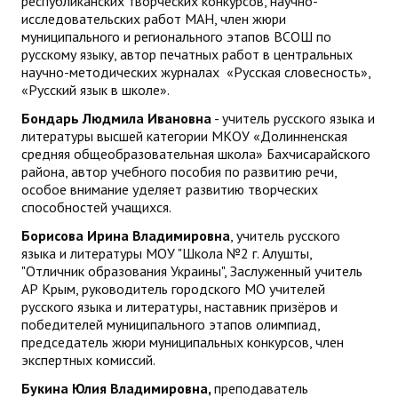
республиканских творческих конкурсов, научно-
исследовательских работ МАН, член жюри
муниципального и регионального этапов ВСОШ по
русскому языку, автор печатных работ в центральных
научно-методических журналах «Русская словесность»,
«Русский язык в школе».
Бондарь Людмила Ивановна
- учитель русского языка и
литературы высшей категории МКОУ «Долинненская
средняя общеобразовательная школа» Бахчисарайского
района, автор учебного пособия по развитию речи,
особое внимание уделяет развитию творческих
способностей учащихся.
Борисова Ирина Владимировна
, учитель русского
языка и литературы МОУ "Школа №2 г. Алушты,
"Отличник образования Украины", Заслуженный учитель
АР Крым, руководитель городского МО учителей
русского языка и литературы, наставник призёров и
победителей муниципального этапов олимпиад,
председатель жюри муниципальных конкурсов, член
экспертных комиссий.
Букина Юлия Владимировна,
преподаватель