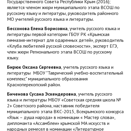
Государственного Совета Республики Крым (2016);
является членом жюри муниципального этапа ВСОШ по
русскому языку и литературы, руководитель районного
МО учителей русского языка и литературы.
Бессонова Елена Борисовна
, учитель русского языка и
литературы первой категории ГБОУ РК «Крымская
гимназия-интернат для одаренных детей», руководитель
«Клуба любителей русской словесности», эксперт ЕГЭ,
член жюри Регионального этапа ВСОШ по русскому
языку.
Бирюк Оксана Сергеевна
, учитель русского языка и
литературы МБОУ "Таврический учебно-воспитательный
комплекс" муниципального образования
Красноперекопский район.
Биченова Сусана Эскендеровна
, учитель русского
языка и литературы МБОУ «Советская средняя школа №
2» Советского района, наставник победителя
муниципального этапа ВКС-2015, Всекрымского конкурса
«Язык – душа народа» в номинации « Мастер слова»,
дипломанта «Ассамблеи» крымской МА искусств и
народных ремесел в номинации «Литературное