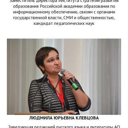
Заместитель директора Института стратегии развития
образования Российской академии образования по
информационному обеспечению, связям с органами
государственной власти, СМИ и общественностью,
кандидат педагогических наук
ЛЮДМИЛА ЮРЬЕВНА КЛЕВЦОВА
Заведующая редакцией русского языка и литературы АО