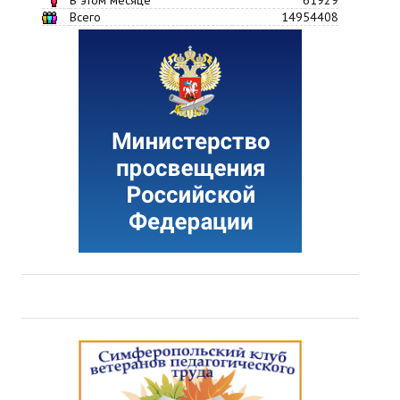
Всего
14954408