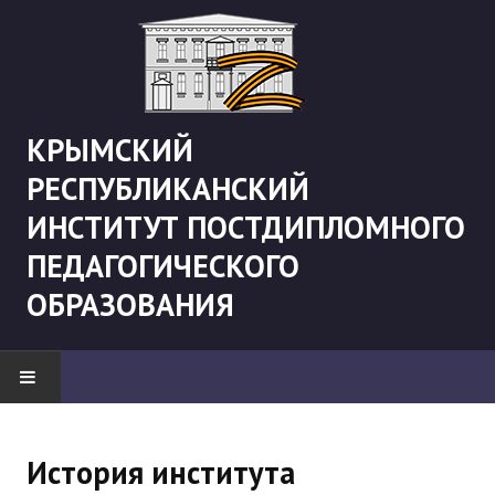
КРЫМСКИЙ
РЕСПУБЛИКАНСКИЙ
ИНСТИТУТ ПОСТДИПЛОМНОГО
ПЕДАГОГИЧЕСКОГО
ОБРАЗОВАНИЯ
НОВОСТИ
История института
"Боевая" русистика