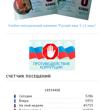
Учебно-методический комплекс "Русский язык 5-11 класс"
СЧЕТЧИК ПОСЕЩЕНИЙ
14954408
Сегодня
3286
Вчера
5935
На этой неделе
45753
В этом месяце
61929