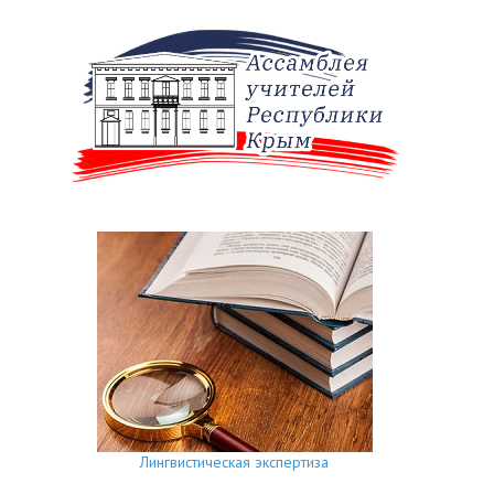
Лингвистическая экспертиза