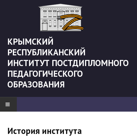
КРЫМСКИЙ
РЕСПУБЛИКАНСКИЙ
ИНСТИТУТ ПОСТДИПЛОМНОГО
ПЕДАГОГИЧЕСКОГО
ОБРАЗОВАНИЯ
НОВОСТИ
История института
"Боевая" русистика