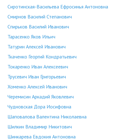
Сиротинская-Васильева Ефросинья Антоновна
Смирнов Василий Степанович
Спирьков Василий Иванович
Тарасенко Яков Ильич
Татурин Алексей Иванович
Ткаченко Георгий Кондратьевич
Токаренко Иван Алексеевич
Трусевич Иван Григорьевич
Хоменко Алексей Иванович
Черемисин Аркадий Яковлевич
Чудновская Дора Иосифовна
Шаповалова Валентина Николаевна
Шилкин Владимир Никитович
Шинкарева Евдокия Антоновна