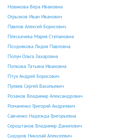
Новикова Вера Ивановна
Огрызков Иван Иванович
Павлов Алексей Борисович
Плескачева Мария Степановна
Позднякова Лидия Павловна
Полун Ольга Захаровна
Попкова Татьяна Ивановна
Птух Андрей Борисович
Пуляев Сергей Васильевич
Розанов Владимир Александрович
Романенко Григорий Андреевич
Савченко Надежда Григорьевна
Сероштанов Владимир Данилович
Сидоров Николай Алексеевич