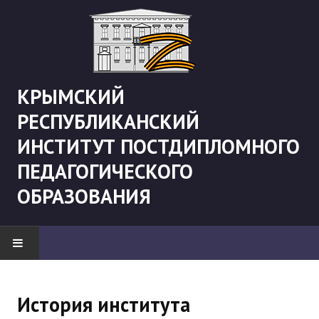
КРЫМСКИЙ
РЕСПУБЛИКАНСКИЙ
ИНСТИТУТ ПОСТДИПЛОМНОГО
ПЕДАГОГИЧЕСКОГО
ОБРАЗОВАНИЯ
НОВОСТИ
История института
"Боевая" русистика