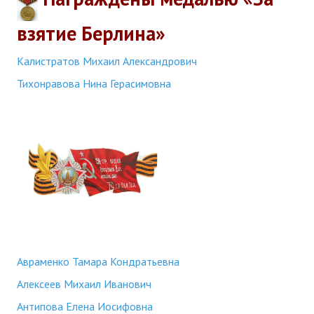
взятие Берлина»
Калистратов Михаил Александрович
Тихонравова Нина Герасимовна
Авраменко Тамара Кондратьевна
Алексеев Михаил Иванович
Антипова Елена Иосифовна