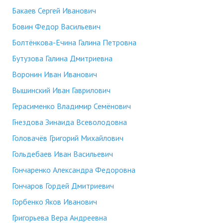
Бакаев Сергей Иванович
Бовин Федор Васильевич
Болтёнкова-Ечина Галина Петровна
Бутузова Галина Дмитриевна
Воронин Иван Иванович
Вышинский Иван Гаврилович
Герасименко Владимир Семёнович
Гнездова Зинаида Всеволодовна
Головачёв Григорий Михайлович
Гольдебаев Иван Васильевич
Гончаренко Александра Федоровна
Гончаров Гордей Дмитриевич
Горбенко Яков Иванович
Григорьева Вера Андреевна