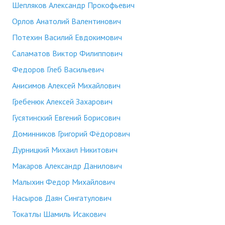
Шепляков Александр Прокофьевич
Орлов Анатолий Валентинович
Потехин Василий Евдокимович
Саламатов Виктор Филиппович
Федоров Глеб Васильевич
Анисимов Алексей Михайлович
Гребенюк Алексей Захарович
Гусятинский Евгений Борисович
Доминников Григорий Фёдорович
Дурницкий Михаил Никитович
Макаров Александр Данилович
Малыхин Федор Михайлович
Насыров Даян Сингатулович
Токатлы Шамиль Исакович