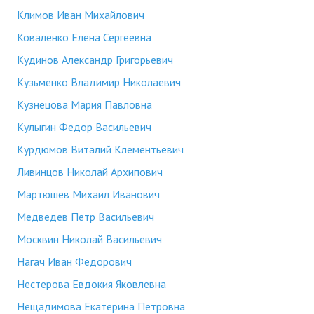
Климов Иван Михайлович
Коваленко Елена Сергеевна
Кудинов Александр Григорьевич
Кузьменко Владимир Николаевич
Кузнецова Мария Павловна
Кулыгин Федор Васильевич
Курдюмов Виталий Клементьевич
Ливинцов Николай Архипович
Мартюшев Михаил Иванович
Медведев Петр Васильевич
Москвин Николай Васильевич
Нагач Иван Федорович
Нестерова Евдокия Яковлевна
Нещадимова Екатерина Петровна