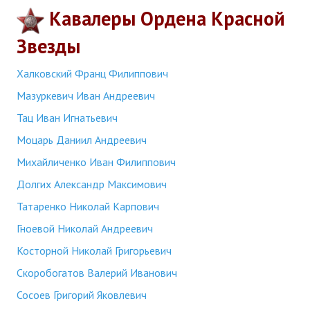
Кавалеры Ордена Красной
Звезды
Халковский Франц Филиппович
Мазуркевич Иван Андреевич
Тац Иван Игнатьевич
Моцарь Даниил Андреевич
Михайличенко Иван Филиппович
Долгих Александр Максимович
Татаренко Николай Карпович
Гноевой Николай Андреевич
Косторной Николай Григорьевич
Скоробогатов Валерий Иванович
Сосоев Григорий Яковлевич