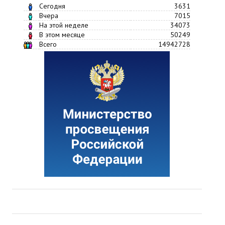
Сегодня
3631
Вчера
7015
На этой неделе
34073
В этом месяце
50249
Всего
14942728