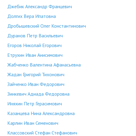
Джебик Александр Францевич
Долгих Вера Ипатовна
Дробышевский Олег Константинович
Дуранов Петр Васильевич
Егоров Николай Егорович
Етрухин Иван Анисимович
Жабченко Валентина Афанасьевна
Жадан Григорий Тихонович
Зайченко Иван Федорович
Зинкевич Адиада Федоровна
Иняхин Петр Герасимович
Казанцева Нина Александровна
Карлин Иван Семенович
Классовский Стефан Стефанович