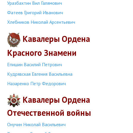
Уразбахтин Вил Галямович
Фатеев Григорий Иванович
Хлебников Николай Арсентьевич
Кавалеры Ордена
Красного Знамени
Епишин Василий Петрович
Кудрявская Евгения Васильевна
Назаренко Петр Федорович
Кавалеры Ордена
Отечественной войны
Онучин Николай Васильевич