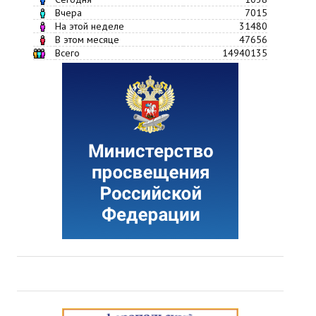
Вчера
7015
На этой неделе
31480
В этом месяце
47656
Всего
14940135