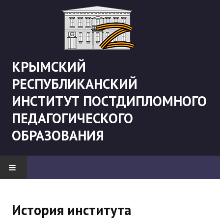
КРЫМСКИЙ
РЕСПУБЛИКАНСКИЙ
ИНСТИТУТ ПОСТДИПЛОМНОГО
ПЕДАГОГИЧЕСКОГО
ОБРАЗОВАНИЯ
НОВОСТИ
История института
"Боевая" русистика