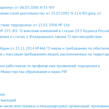
оризму» от 06.03.2006 N 35-ФЗ
емистской деятельности» от 25.07.2002 N 114-ФЗ (ред. от
ствию терроризму» от 15.02 2006 № 116
№ 255-ФЗ "О внесении изменений в статью 20.3 Кодекса Росси
ниях и статью 1 Федерального закона "О противодействии
 Крым от 25.11.2014 №466 "О мерах и требованиях по обеспеч
в с массовым пребыванием людей, расположенных на территор
их работников по профилактике проявлений терроризма и
 Министерства образования и науки РФ
лов
ганизаций
ом числе иностранных и международных организаций, признанны