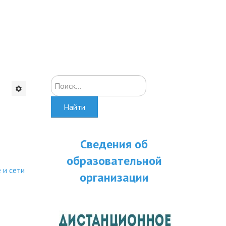
Искать...
Найти
Сведения об
образовательной
 и сети
организации