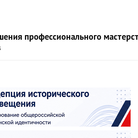
ения профессионального мастерс
в