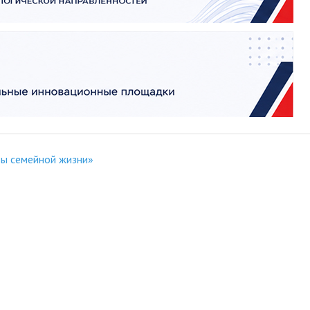
вы семейной жизни»