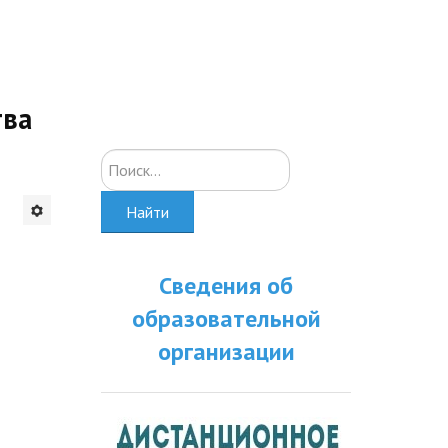
тва
Искать...
Найти
Сведения об
образовательной
организации