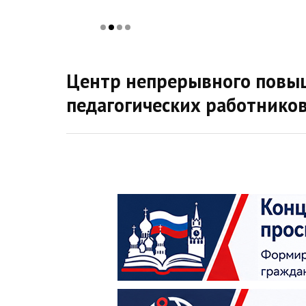
Центр непрерывного повыш
педагогических работнико