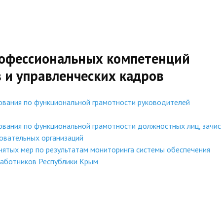
рофессиональных компетенций
 и управленческих кадров
рования по функциональной грамотности руководителей
рования по функциональной грамотности должностных лиц, зачи
овательных организаций
нятых мер по результатам мониторинга системы обеспечения
работников Республики Крым