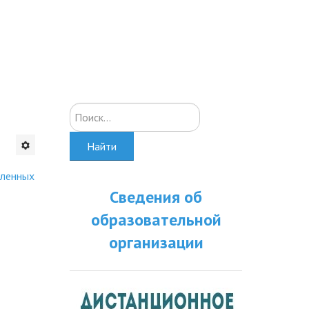
Искать...
Найти
сленных
Сведения об
образовательной
организации