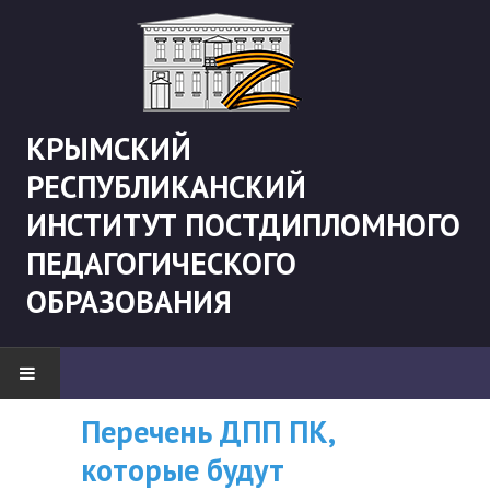
КРЫМСКИЙ
РЕСПУБЛИКАНСКИЙ
ИНСТИТУТ ПОСТДИПЛОМНОГО
ПЕДАГОГИЧЕСКОГО
ОБРАЗОВАНИЯ
Перечень ДПП ПК,
ВНИМАНИЮ
НОВОСТИ
которые будут
СЛУШАТЕЛЕЙ, У
"Боевая" русистика