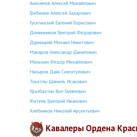
Анисимов Алексей Михайлович
Гребенюк Алексей Захарович
Гусятинский Евгений Борисович
Доминников Григорий Фёдорович
Дурницкий Михаил Никитович
Макаров Александр Данилович
Малыхин Федор Михайлович
Насыров Даян Сингатулович
Токатлы Шамиль Исакович
Уразбахтин Вил Галямович
Фатеев Григорий Иванович
Хлебников Николай Арсентьевич
Кавалеры Ордена Крас