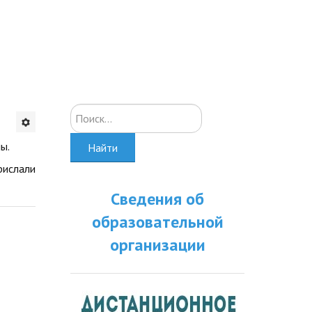
Искать...
ы.
Найти
рислали
Сведения об
образовательной
организации