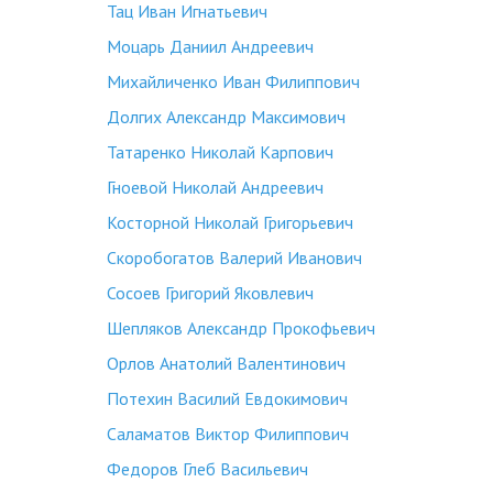
Тац Иван Игнатьевич
Моцарь Даниил Андреевич
Михайличенко Иван Филиппович
Долгих Александр Максимович
Татаренко Николай Карпович
Гноевой Николай Андреевич
Косторной Николай Григорьевич
Скоробогатов Валерий Иванович
Сосоев Григорий Яковлевич
Шепляков Александр Прокофьевич
Орлов Анатолий Валентинович
Потехин Василий Евдокимович
Саламатов Виктор Филиппович
Федоров Глеб Васильевич