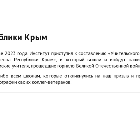
ублики Крым
е 2023 года Институт приступил к составлению «Учительского
теона Республики Крым», в который вошли и войдут наши
ские учителя, прошедшие горнило Великой Отечественной войн
сибо всем школам, которые откликнулись на наш призыв и п
графии своих коллег-ветеранов.