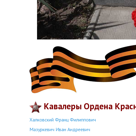
Кавалеры Ордена Крас
Халковский Франц Филиппович
Мазуркевич Иван Андреевич