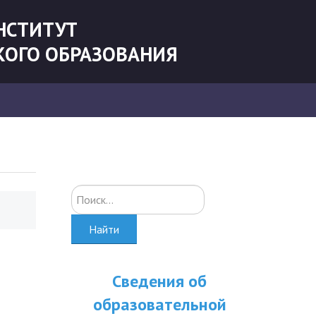
НСТИТУТ
КОГО ОБРАЗОВАНИЯ
Искать...
Найти
Сведения об
образовательной