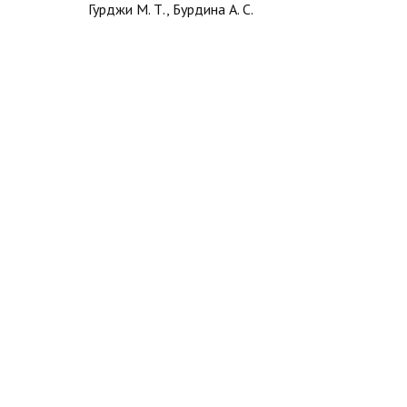
Гурджи М. Т., Бурдина А. С.