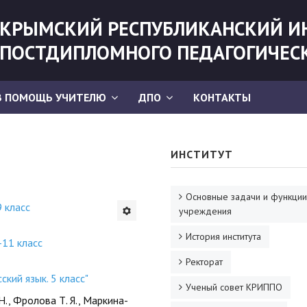
КРЫМСКИЙ РЕСПУБЛИКАНСКИЙ И
ПОСТДИПЛОМНОГО ПЕДАГОГИЧЕС
В ПОМОЩЬ УЧИТЕЛЮ
ДПО
КОНТАКТЫ
ИНСТИТУТ
Основные задачи и функции
9 класс
учреждения
История института
-11 класс
Ректорат
кий язык. 5 класс"
Ученый совет КРИППО
., Фролова Т. Я., Маркина-