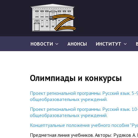
НОВОСТИ
АНОНСЫ
ИНСТИТУТ
Олимпиады и конкурсы
Проект региональной программы. Русский язык. 5-
общеобразовательных учреждений.
Проект региональной программы. Русский язык. 10
общеобразовательных учреждений.
Концептуальные положения учебного пособия "Русс
Предметная линия учебников. Авторы: Рудяков А. Н