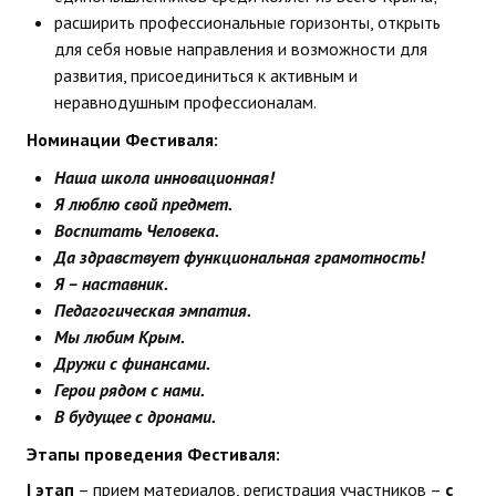
расширить профессиональные горизонты, открыть
для себя новые направления и возможности для
развития, присоединиться к активным и
неравнодушным профессионалам.
Номинации Фестиваля:
Наша школа инновационная!
Я люблю свой предмет.
Воспитать Человека.
Да здравствует функциональная грамотность!
Я – наставник.
Педагогическая эмпатия.
Мы любим Крым.
Дружи с финансами.
Герои рядом с нами.
В будущее с дронами.
Этапы проведения Фестиваля:
I
этап
– прием материалов, регистрация участников –
с