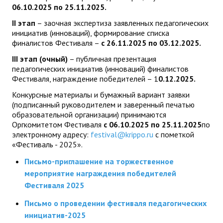
06.10.202
5
по 25.11.202
5
.
II
этап
– заочная экспертиза заявленных педагогических
инициатив (инноваций), формирование списка
финалистов Фестиваля –
с 26.11.202
5
по 03.12.2025.
III
этап
(очный)
– публичная презентация
педагогических инициатив (инноваций) финалистов
Фестиваля, награждение победителей – 1
0
.12.2025.
Конкурсные материалы и бумажный вариант заявки
(подписанный руководителем и заверенный печатью
образовательной организации) принимаются
Оргкомитетом Фестиваля
с 06.10.2025 по 25.11.2025
по
электронному адресу:
festival@krippo.ru
с пометкой
«Фестиваль - 2025».
Письмо-приглашение на торжественное
мероприятие награждения победителей
Фестиваля 2025
Письмо о проведении фестиваля педагогических
инициатив-2025