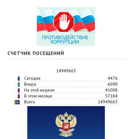
СЧЕТЧИК ПОСЕЩЕНИЙ
14949663
Сегодня
4476
Вчера
6090
На этой неделе
41008
В этом месяце
57184
Всего
14949663