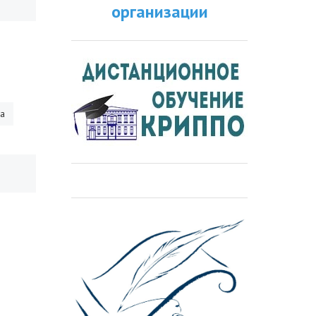
организации
ра