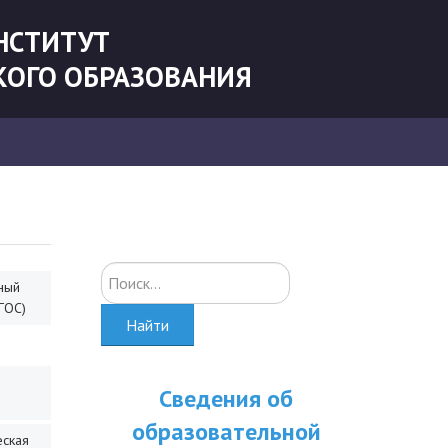
НСТИТУТ
КОГО ОБРАЗОВАНИЯ
Искать...
ный
ГОС)
Найти
Сведения об
образовательной
еская