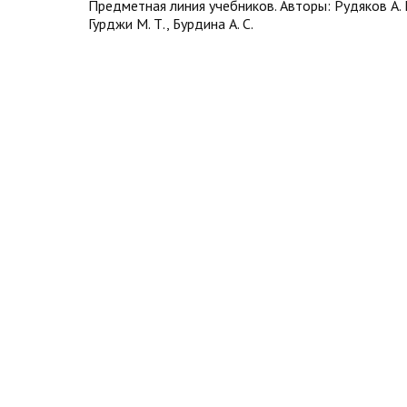
Предметная линия учебников. Авторы: Рудяков А. Н
Гурджи М. Т., Бурдина А. С.