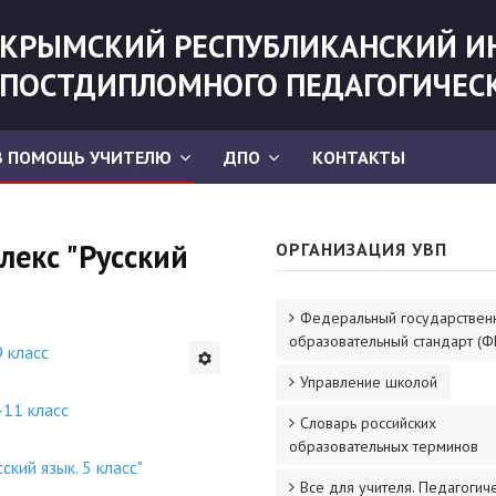
КРЫМСКИЙ РЕСПУБЛИКАНСКИЙ И
ПОСТДИПЛОМНОГО ПЕДАГОГИЧЕС
В ПОМОЩЬ УЧИТЕЛЮ
ДПО
КОНТАКТЫ
лекс "Русский
ОРГАНИЗАЦИЯ УВП
Федеральный государствен
образовательный стандарт (Ф
9 класс
Управление школой
-11 класс
Словарь российских
образовательных терминов
кий язык. 5 класс"
Все для учителя. Педагогич