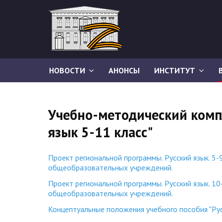
НОВОСТИ
АНОНСЫ
ИНСТИТУТ
Учебно-методический комп
язык 5-11 класс"
Проект региональной программы. Русский язык. 5-
общеобразовательных учреждений.
Проект региональной программы. Русский язык. 10
общеобразовательных учреждений.
Концептуальные положения учебного пособия "Русс