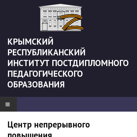
КРЫМСКИЙ
РЕСПУБЛИКАНСКИЙ
ИНСТИТУТ ПОСТДИПЛОМНОГО
ПЕДАГОГИЧЕСКОГО
ОБРАЗОВАНИЯ
НОВОСТИ
Центр непрерывного
повышения
"Боевая" русистика