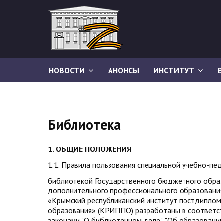
НОВОСТИ
АНОНСЫ
ИНСТИТУТ
Библиотека
1.
ОБЩИЕ ПОЛОЖЕНИЯ
1.1. Правила пользования специальной учебно-пе
библиотекой Государственного бюджетного обра
дополнительного профессионального образовани
«Крымский республиканский институт постдиплом
образования» (КРИППО) разработаны в соответ
законами "О библиотечном деле", "Об образовани