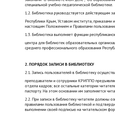
специальной учебно-педагогической библиотеке.
1.2. Библиотека руководствуется действующим з
Республики Крым, Уставом института, приказами 
настоящим Положением и Правилами пользовани
1.3. Библиотека выполняет функции республиканс
центра для библиотек образовательных организа
среднего профессионального образования Респуб
2.
ПОРЯДОК ЗАПИСИ В БИБЛИОТЕКУ
2.1. Запись пользователей в библиотеку осуществ
преподаватели и сотрудники КРИППО предъявляю
отдела кадров; все остальные категории читател
паспорту. На этом основании им заполняется чит
2.2. При записи в библиотеку читатели должны о
правилами пользования библиотекой и подтверди
выполнении своей подписью на читательском фор