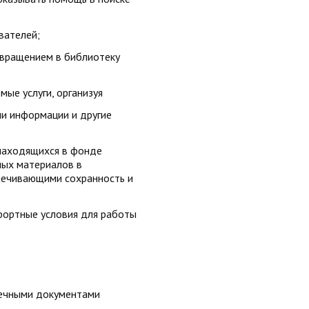
вателей;
звращением в библиотеку
мые услуги, организуя
ни информации и другие
 находящихся в фонде
ных материалов в
печивающими сохранность и
фортные условия для работы
отечными документами