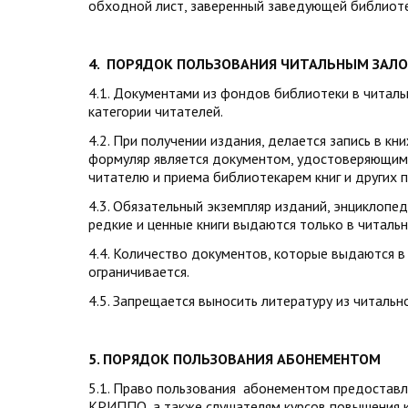
обходной лист, заверенный заведующей библиоте
4. ПОРЯДОК ПОЛЬЗОВАНИЯ ЧИТАЛЬНЫМ ЗАЛ
4.1. Документами из фондов библиотеки в читаль
категории читателей.
4.2. При получении издания, делается запись в к
формуляр является документом, удостоверяющим
читателю и приема библиотекарем книг и других 
4.3. Обязательный экземпляр изданий, энциклопед
редкие и ценные книги выдаются только в читаль
4.4. Количество документов, которые выдаются в 
ограничивается.
4.5. Запрещается выносить литературу из читально
5. ПОРЯДОК ПОЛЬЗОВАНИЯ АБОНЕМЕНТОМ
5.1. Право пользования абонементом предоставл
КРИППО, а также слушателям курсов повышения 