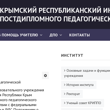
КРЫМСКИЙ РЕСПУБЛИКАНСКИЙ И
ПОСТДИПЛОМНОГО ПЕДАГОГИЧЕС
В ПОМОЩЬ УЧИТЕЛЮ
ДПО
КОНТАКТЫ
ИНСТИТУТ
Основные задачи и функции
учреждения
дагогической
История института
зовательного учреждения
Ректорат
я Республики Крым
ного педагогического
Ученый совет КРИППО
ствии с федеральными
и в РФ", Положением о