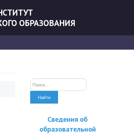
НСТИТУТ
КОГО ОБРАЗОВАНИЯ
Искать...
Найти
Сведения об
образовательной