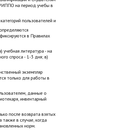
РИППО на период учебы в
 категорий пользователей и
 определяются
фиксируются в Правилах
) учебная литература - на
го спроса - 1-3 дня; в)
инственный экземпляр
тся только для работы в
льзователем, данные о
иотекаря, инвентарный
ько после возврата взятых
 также в случае, когда
ановленных норм.