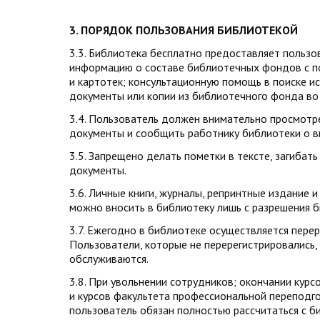
3.
ПОРЯДОК ПОЛЬЗОВАНИЯ БИБЛИОТЕКОЙ
3.3. Библиотека бесплатно предоставляет польз
информацию о составе библиотечных фондов с п
и картотек; консультационную помощь в поиске и
документы или копии из библиотечного фонда во
3.4. Пользователь должен внимательно просмотр
документы и сообщить работнику библиотеки о в
3.5. Запрещено делать пометки в тексте, загибать
документы.
3.6. Личные книги, журналы, репринтные издание 
можно вносить в библиотеку лишь с разрешения б
3.7. Ежегодно в библиотеке осуществляется перер
Пользователи, которые не перерегистрировались,
обслуживаются.
3.8. При увольнении сотрудников; окончании кур
и курсов факультета профессиональной перепод
пользователь обязан полностью рассчитаться с б