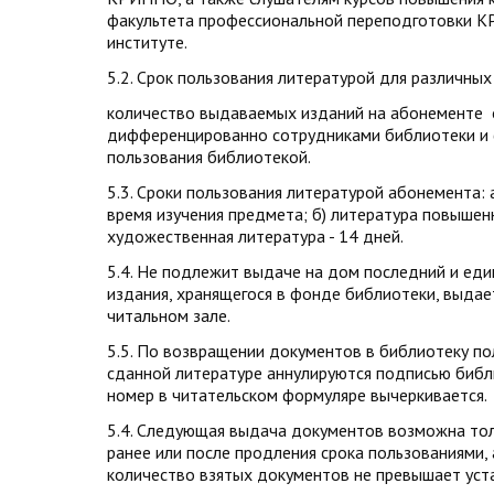
факультета профессиональной переподготовки К
институте.
5.2. Срок пользования литературой для различных
количество выдаваемых изданий на абонементе
дифференцированно сотрудниками библиотеки и 
пользования библиотекой.
5.3. Сроки пользования литературой абонемента: а
время изучения предмета; б) литература повышенно
художественная литература - 14 дней.
5.4. Не подлежит выдаче на дом последний и ед
издания, хранящегося в фонде библиотеки, выдае
читальном зале.
5.5. По возвращении документов в библиотеку по
сданной литературе аннулируются подписью библ
номер в читательском формуляре вычеркивается.
5.4. Следующая выдача документов возможна тол
ранее или после продления срока пользованиями, а
количество взятых документов не превышает уст