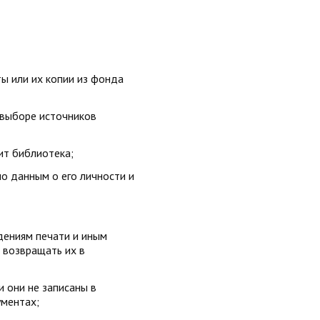
ты или их копии из фонда
и выборе источников
ит библиотека;
о данным о его личности и
едениям печати и иным
 возвращать их в
и они не записаны в
ументах;