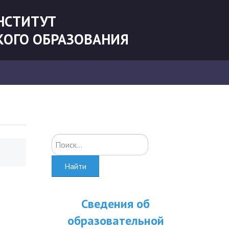
НСТИТУТ
КОГО ОБРАЗОВАНИЯ
Искать...
Найти
Сведения об
образовательной