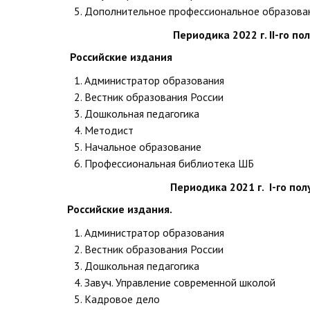
Дополнительное профессиональное образован
Периодика 2022 г.
II
-го по
Российские издания
Администратор образования
Вестник образования России
Дошкольная педагогика
Методист
Начальное образование
Профессиональная библиотека ШБ
Периодика 2021 г.
I
-го пол
Российские издания.
Администратор образования
Вестник образования России
Дошкольная педагогика
Завуч. Управление современной школой
Кадровое дело