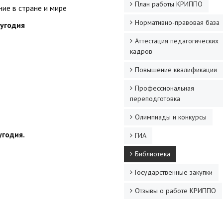
План работы КРИППО
ие в стране и мире
Нормативно-правовая база
лугодия
Аттестация педагогических
кадров
Повышение квалификации
Профессиональная
переподготовка
Олимпиады и конкурсы
угодия.
ГИА
Библиотека
Государственные закупки
Отзывы о работе КРИППО