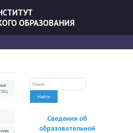
НСТИТУТ
КОГО ОБРАЗОВАНИЯ
Искать...
ный
ГОС)
Найти
Сведения об
образовательной
еская