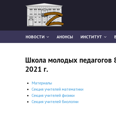
НОВОСТИ
АНОНСЫ
ИНСТИТУТ
Школа молодых педагогов 
2021 г.
Материалы
Секция учителей математики
Секция учителей физики
Секция учителей биологии