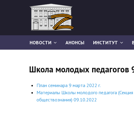
НОВОСТИ
АНОНСЫ
ИНСТИТУТ
Школа молодых педагогов 9
План семинара 9 марта 2022 г.
Материалы Школы молодого педагога (Секция 
обществознания) 09.10.2022