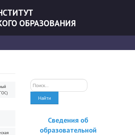
НСТИТУТ
КОГО ОБРАЗОВАНИЯ
Искать...
ный
ГОС)
Найти
Сведения об
образовательной
еская