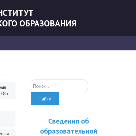
НСТИТУТ
КОГО ОБРАЗОВАНИЯ
Искать...
ный
ГОС)
Найти
Сведения об
образовательной
еская