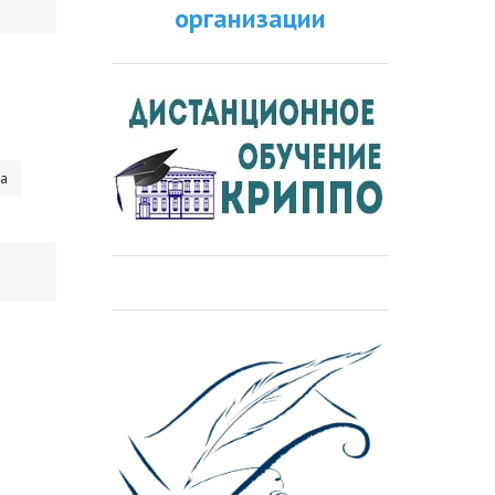
организации
ра