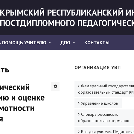
КРЫМСКИЙ РЕСПУБЛИКАНСКИЙ И
ПОСТДИПЛОМНОГО ПЕДАГОГИЧЕС
В ПОМОЩЬ УЧИТЕЛЮ
ДПО
КОНТАКТЫ
сть
ОРГАНИЗАЦИЯ УВП
ический
Федеральный государствен
образовательный стандарт (Ф
ию и оценке
Управление школой
мотности
Словарь российских
я
образовательных терминов
Все для учителя. Педагогич