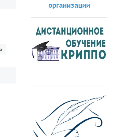
организации
ра