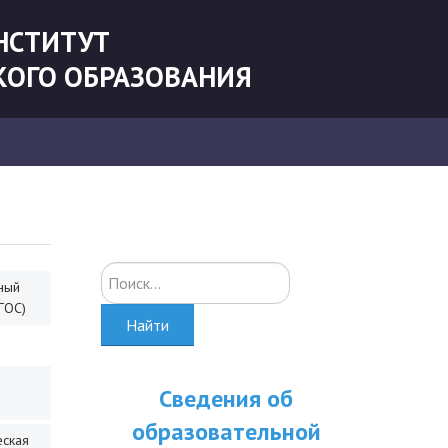
НСТИТУТ
КОГО ОБРАЗОВАНИЯ
Искать...
ный
ГОС)
Найти
Сведения об
образовательной
еская