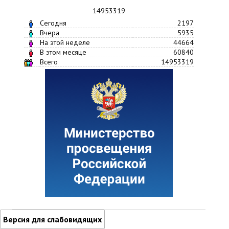
14953319
Сегодня
2197
Вчера
5935
На этой неделе
44664
В этом месяце
60840
Всего
14953319
Версия для слабовидящих