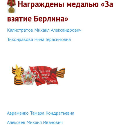
Награждены медалью «За
взятие Берлина»
Калистратов Михаил Александрович
Тихонравова Нина Герасимовна
Авраменко Тамара Кондратьевна
Алексеев Михаил Иванович