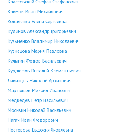
Классовский Стефан Стефанович
Климов Иван Михайлович
Коваленко Елена Сергеевна
Кудинов Александр Григорьевич
Кузьменко Владимир Николаевич
Кузнецова Мария Павловна
Кулыгин Федор Васильевич
Курдюмов Виталий Клементьевич
Ливинцов Николай Архипович
Мартюшев Михаил Иванович
Медведев Петр Васильевич
Москвин Николай Васильевич
Нагач Иван Федорович
Нестерова Евдокия Яковлевна