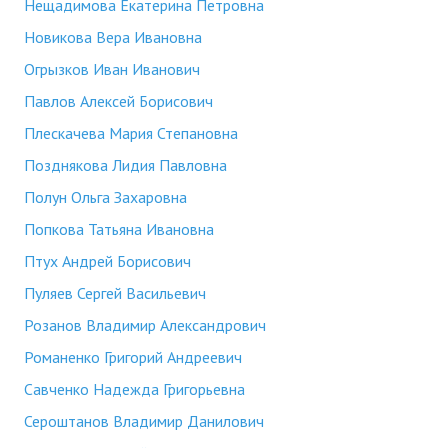
Нещадимова Екатерина Петровна
Новикова Вера Ивановна
Огрызков Иван Иванович
Павлов Алексей Борисович
Плескачева Мария Степановна
Позднякова Лидия Павловна
Полун Ольга Захаровна
Попкова Татьяна Ивановна
Птух Андрей Борисович
Пуляев Сергей Васильевич
Розанов Владимир Александрович
Романенко Григорий Андреевич
Савченко Надежда Григорьевна
Сероштанов Владимир Данилович