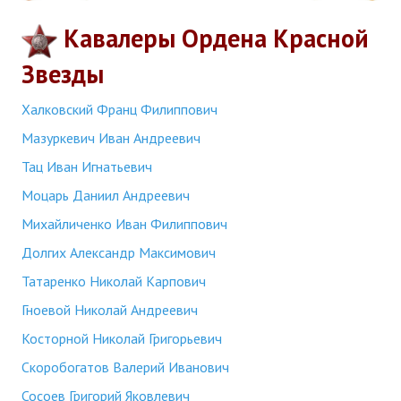
Кавалеры Ордена Красной
Звезды
Халковский Франц Филиппович
Мазуркевич Иван Андреевич
Тац Иван Игнатьевич
Моцарь Даниил Андреевич
Михайличенко Иван Филиппович
Долгих Александр Максимович
Татаренко Николай Карпович
Гноевой Николай Андреевич
Косторной Николай Григорьевич
Скоробогатов Валерий Иванович
Сосоев Григорий Яковлевич