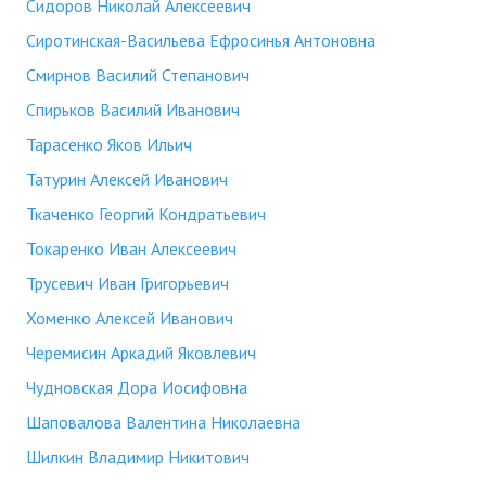
Сидоров Николай Алексеевич
Сиротинская-Васильева Ефросинья Антоновна
Смирнов Василий Степанович
Спирьков Василий Иванович
Тарасенко Яков Ильич
Татурин Алексей Иванович
Ткаченко Георгий Кондратьевич
Токаренко Иван Алексеевич
Трусевич Иван Григорьевич
Хоменко Алексей Иванович
Черемисин Аркадий Яковлевич
Чудновская Дора Иосифовна
Шаповалова Валентина Николаевна
Шилкин Владимир Никитович