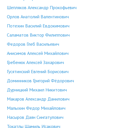
Шепляков Александр Прокофьевич
Орлов Анатолий Валентинович
Потехин Василий Евдокимович
Саламатов Виктор Филиппович
Федоров Глеб Васильевич
Анисимов Алексей Михайлович
Гребенюк Алексей Захарович
Гусятинский Евгений Борисович
Доминников Григорий Фёдорович
Дурницкий Михаил Никитович
Макаров Александр Данилович
Малыхин Федор Михайлович
Насыров Даян Сингатулович
Токатлы Шамиль Исакович