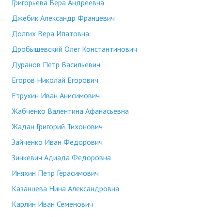
Григорьева Вера Андреевна
Джебик Александр Францевич
Долгих Вера Ипатовна
Дробышевский Олег Константинович
Дуранов Петр Васильевич
Егоров Николай Егорович
Етрухин Иван Анисимович
Жабченко Валентина Афанасьевна
Жадан Григорий Тихонович
Зайченко Иван Федорович
Зинкевич Адиада Федоровна
Иняхин Петр Герасимович
Казанцева Нина Александровна
Карлин Иван Семенович