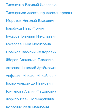
Тихоненко Василий Яковлевич
Тихонравов Александр Александрович
Морозов Николай Власович
Барабуха Петр Фомич
Букаров Григорий Николаевич
Букарова Нина Иосиповна
Новиков Василий Фёдорович
Яборов Владимир Павлович
Антонюк Николай Артёмович
Анфишин Михаил Михайлович
Бахир Александр Иванович
Гончарова Агапия Фёдоровна
Журило Иван Поликарпович
Колесник Иван Иванович