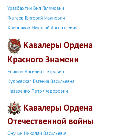
Уразбахтин Вил Галямович
Фатеев Григорий Иванович
Хлебников Николай Арсентьевич
Кавалеры Ордена
Красного Знамени
Епишин Василий Петрович
Кудрявская Евгения Васильевна
Назаренко Петр Федорович
Кавалеры Ордена
Отечественной войны
Онучин Николай Васильевич