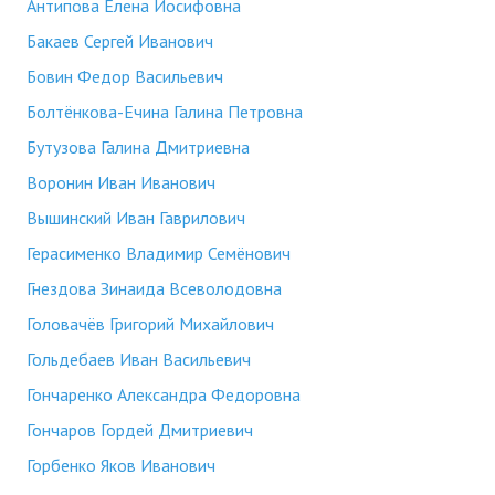
Антипова Елена Иосифовна
Бакаев Сергей Иванович
Бовин Федор Васильевич
Болтёнкова-Ечина Галина Петровна
Бутузова Галина Дмитриевна
Воронин Иван Иванович
Вышинский Иван Гаврилович
Герасименко Владимир Семёнович
Гнездова Зинаида Всеволодовна
Головачёв Григорий Михайлович
Гольдебаев Иван Васильевич
Гончаренко Александра Федоровна
Гончаров Гордей Дмитриевич
Горбенко Яков Иванович