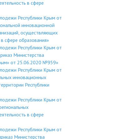
ятельность в сфере
олодежи Республики Крым от
иональной инновационной
анизаций, осуществляющих
 в сфере образования»
олодежи Республики Крым от
приказ Министерства
Крым» от 25.06.2020 №959»
олодежи Республики Крым от
льных инновационных
территории Республики
олодежи Республики Крым от
региональных
ятельность в сфере
олодежи Республики Крым от
приказ Министерства