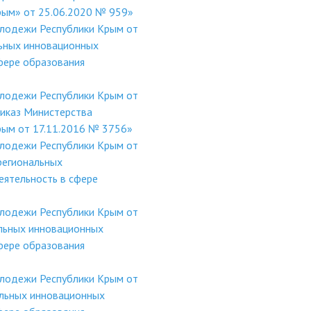
Крым» от 25.06.2020 № 959»
олодежи Республики Крым от
ьных инновационных
фере образования
олодежи Республики Крым от
риказ Министерства
Крым от 17.11.2016 № 3756»
олодежи Республики Крым от
региональных
ятельность в сфере
олодежи Республики Крым от
льных инновационных
фере образования
олодежи Республики Крым от
льных инновационных