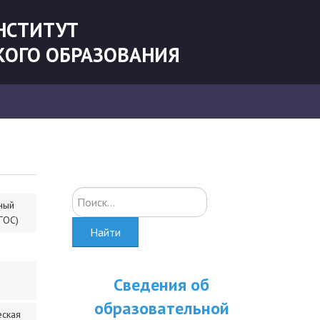
НСТИТУТ
КОГО ОБРАЗОВАНИЯ
Искать...
ный
ГОС)
Найти
Сведения об
образовательной
еская