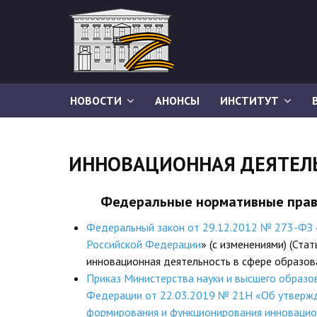
НОВОСТИ
АНОНСЫ
ИНСТИТУТ
ИННОВАЦИОННАЯ ДЕЯТЕЛ
Федеральные нормативные пра
Федеральный закон от 29.12.2012 № 273-ФЗ 
Российской Федерации
» (с изменениями) (Ста
инновационная деятельность в сфере образов
Приказ Министерства науки и высшего образо
Федерации от 22.03.2019 № 21Н «Об утверж
формирования и функционирования инновацио