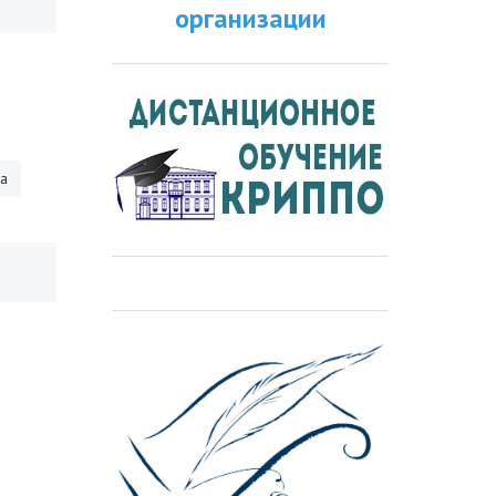
организации
ра