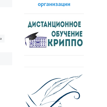
организации
ра