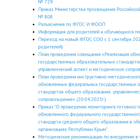
№ 729
Приказ Министерства просвещения Российско
№ 808
Разъяснения по ФГОС И ФООП
Информация для родителей и обучающихся п
Переход на новый ФГОС СОО с 1 сентября 202
родителей)
План проведения совещания «Реализация об
государственных образовательных стандарто
управленческий аспект и методическое сопров
План проведения инструктивно-методическог
обновленных федеральных государственных 
стандартов общего образования: управленчес
сопровождение» (20.04.2023г.)
Приказ "О проведении мониторинга готовност
обновленного федерального государственног
стандарта среднего общего образования в о
организациях Республики Крым"
Методические рекомендации по внедрению 