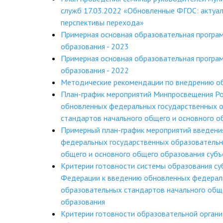
служб 17.03.2022 «Обновленные ФГОС: актуал
перспективы перехода»
Примерная основная образовательная програ
образования - 2023
Примерная основная образовательная програ
образования - 2022
Методические рекомендации по внедрению 
План-график мероприятий Минпросвещения Ро
обновленных федеральных государственных 
стандартов начального общего и основного о
Примерный план-график мероприятий введени
федеральных государственных образовательн
общего и основного общего образования суб
Критерии готовности системы образования су
Федерации к введению обновленных федерал
образовательных стандартов начального общ
образования
Критерии готовности образовательной органи