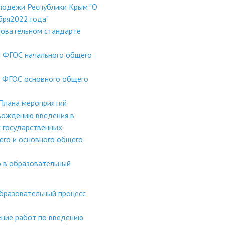
лодежи Республики Крым "О
бря2022 года"
зовательном стандарте
и ФГОС начального общего
и ФГОС основного общего
 Плана мероприятий
вождению введения в
 государственных
его и основного общего
 в образовательный
образовательный процесс
ние работ по введению