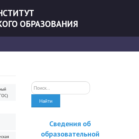
НСТИТУТ
КОГО ОБРАЗОВАНИЯ
Искать...
ный
ГОС)
Найти
Сведения об
образовательной
еская