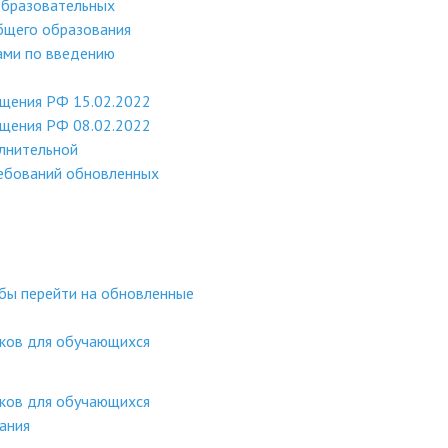
образовательных
бщего образования
ами по введению
ещения РФ 15.02.2022
ещения РФ 08.02.2022
лнительной
ебований обновленных
обы перейти на обновленные
оков для обучающихся
оков для обучающихся
ания