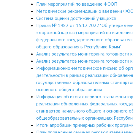
План мероприятий по введению ФООП
Методические рекомендации о введении ФО
Система оценки достижений учащихся
Приказ № 1982 от 15.12.2022 "Об утверждени
«дорожной карты») мероприятий по введению
федерального государственного образователь
общего образования в Республике Крым"
Анализ результатов мониторинга готовности к
Анализ результатов мониторинга готовности к
Информационно-методическое письмо об орг
деятельности в рамках реализации обновлен
государственных образовательных стандарто
основного общего образования
Информация об итогах первого этапа монитор
реализации обновленных федеральных госуда
стандартов начального общего и основного о
общеобразовательных организациях Республи
Итоги апробации примерных рабочих програм
План проведения семинар руководителей мун