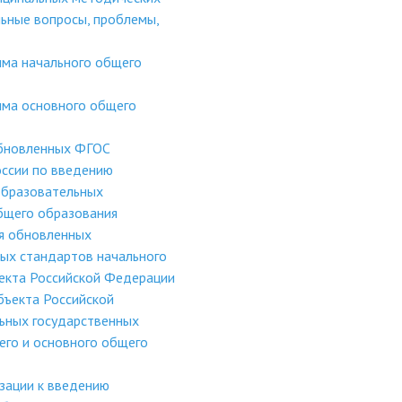
ьные вопросы, проблемы,
мма начального общего
мма основного общего
обновленных ФГОС
ссии по введению
образовательных
бщего образования
я обновленных
ых стандартов начального
ъекта Российской Федерации
бъекта Российской
ьных государственных
его и основного общего
зации к введению