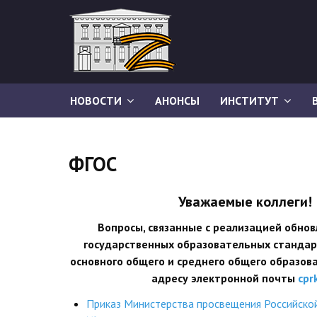
НОВОСТИ
АНОНСЫ
ИНСТИТУТ
ФГОС
Уважаемые коллеги!
Вопросы, связанные с реализацией обно
государственных образовательных стандар
основного общего и среднего общего образов
адресу электронной почты
cpr
Приказ Министерства просвещения Российско