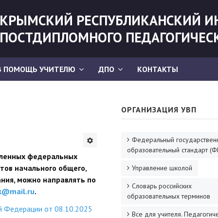
КРЫМСКИЙ РЕСПУБЛИКАНСКИЙ И
ПОСТДИПЛОМНОГО ПЕДАГОГИЧЕС
В ПОМОЩЬ УЧИТЕЛЮ
ДПО
КОНТАКТЫ
ОРГАНИЗАЦИЯ УВП
Федеральный государствен
образовательный стандарт (Ф
вленных федеральных
тов начального общего,
Управление школой
ания, можно направлять по
Словарь российских
k@mail.ru
.
образовательных терминов
й Федерации от 08.10.2025
Все для учителя. Педагогич