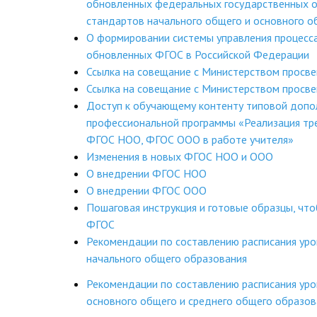
обновленных федеральных государственных 
стандартов начального общего и основного о
О формировании системы управления процесс
обновленных ФГОС в Российской Федерации
Ссылка на совещание с Министерством просв
Ссылка на совещание с Министерством просв
Доступ к обучающему контенту типовой допо
профессиональной программы «Реализация тр
ФГОС НОО, ФГОС ООО в работе учителя»
Изменения в новых ФГОС НОО и ООО
О внедрении ФГОС НОО
О внедрении ФГОС ООО
Пошаговая инструкция и готовые образцы, чт
ФГОС
Рекомендации по составлению расписания ур
начального общего образования
Рекомендации по составлению расписания ур
основного общего и среднего общего образов