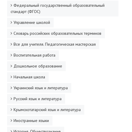
Федеральный государственный образовательный
ДПО
стандарт (ФГОС)
Профессиональная переподготовка
Управление школой
Повышение квалификации
Словарь российских образовательных терминов
Все для учителя. Педагогическая мастерская
КОНТАКТЫ
Воспитательная работа
Дошкольное образование
Начальная школа
Украинский язык и литература
Русский язык и литература
Крымскотатарский язык и литература
Иностранные языки
История. Обществознание