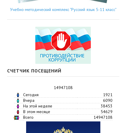
Учебно-методический комплекс "Русский язык 5-11 класс"
СЧЕТЧИК ПОСЕЩЕНИЙ
14947108
Сегодня
1921
Вчера
6090
На этой неделе
38453
В этом месяце
54629
Всего
14947108