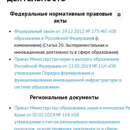
Будни института
Федеральные нормативные правовые
акты
АНОНСЫ
Федеральный закон от 29.12.2012 № 273-ФЗ «Об
ИНСТИТУТ
образовании в Российской Федерации
» (с
изменениями) (Статья 20. Экспериментальная и
Противодействие коррупции
инновационная деятельность в сфере образования)
Приказ Министерства науки и высшего образования
В ПОМОЩЬ УЧИТЕЛЮ
Российской Федерации от 22.03.2019 № 21Н «Об
утверждении Порядка формирования и
Организация УВП
функционирования инновационной инфраструктуры в
системе образования»
ГИА
Региональные документы
Карта ГИА РК
Приказ Министерства образования, науки и молодежи Р
Советуем прочитать
Крым от 02.02.2024 № 159 «Об
утверждении отчетов региональных инновационных
Готовимся к новому учебному году 2026-2027
площадок, осуществляющих деятельность в сфере