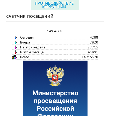
СЧЕТЧИК ПОСЕЩЕНИЙ
14936370
Сегодня
4288
Вчера
7820
На этой неделе
27715
В этом месяце
43891
Всего
14936370