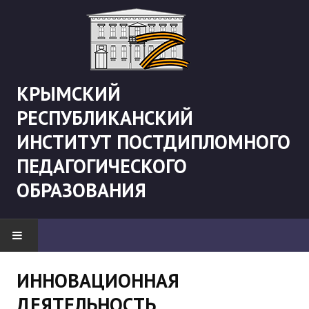
КРЫМСКИЙ
РЕСПУБЛИКАНСКИЙ
ИНСТИТУТ ПОСТДИПЛОМНОГО
ПЕДАГОГИЧЕСКОГО
ОБРАЗОВАНИЯ
НОВОСТИ
ИННОВАЦИОННАЯ
ДЕЯТЕЛЬНОСТЬ
"Боевая" русистика