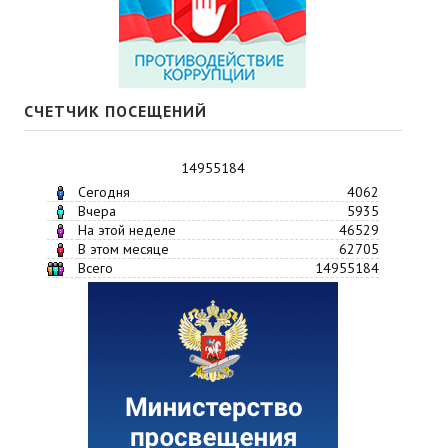
СЧЕТЧИК ПОСЕЩЕНИЙ
14955184
Сегодня
4062
Вчера
5935
На этой неделе
46529
В этом месяце
62705
Всего
14955184