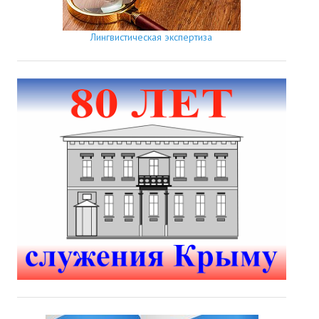
Лингвистическая экспертиза