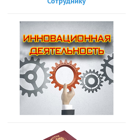
Сотруднику