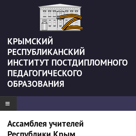
КРЫМСКИЙ
РЕСПУБЛИКАНСКИЙ
ИНСТИТУТ ПОСТДИПЛОМНОГО
ПЕДАГОГИЧЕСКОГО
ОБРАЗОВАНИЯ
НОВОСТИ
Ассамблея учителей
Республики Крым
"Боевая" русистика