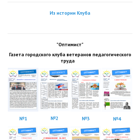
ДПО
Из истории Клуба
Профессиональная переподготовка
Повышение квалификации
"Оптимист"
КОНТАКТЫ
Газета городского клуба ветеранов педагогического
труда
№2
№1
№3
№4