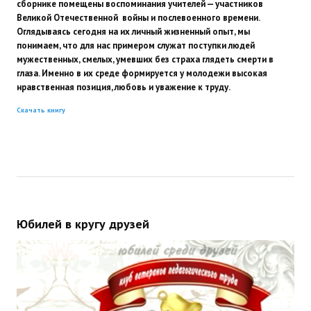
сборнике помещены воспоминания учителей — участников
Великой Отечественной войны и послевоенного времени.
Оглядываясь сегодня на их личный жизненный опыт, мы
понимаем, что для нас примером служат поступки людей
мужественных, смелых, умевших без страха глядеть смерти в
глаза. Именно в их среде формируется у молодежи высокая
нравственная позиция, любовь и уважение к труду.
Скачать книгу
Юбилей в кругу друзей