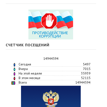
СЧЕТЧИК ПОСЕЩЕНИЙ
14944594
Сегодня
5497
Вчера
7015
На этой неделе
35939
В этом месяце
52115
Всего
14944594