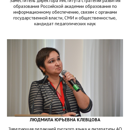
Заместитель директора Института стратегии развития
образования Российской академии образования по
информационному обеспечению, связям с органами
государственной власти, СМИ и общественностью,
кандидат педагогических наук
ЛЮДМИЛА ЮРЬЕВНА КЛЕВЦОВА
Заведующая редакцией русского языка и литературы АО