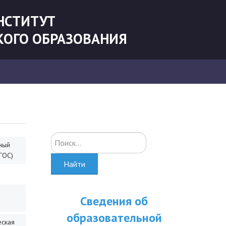
НСТИТУТ
КОГО ОБРАЗОВАНИЯ
Искать...
ный
ГОС)
Найти
Сведения об
образовательной
еская