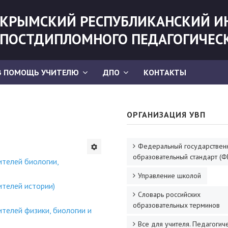
КРЫМСКИЙ РЕСПУБЛИКАНСКИЙ И
ПОСТДИПЛОМНОГО ПЕДАГОГИЧЕС
В ПОМОЩЬ УЧИТЕЛЮ
ДПО
КОНТАКТЫ
ОРГАНИЗАЦИЯ УВП
Федеральный государствен
образовательный стандарт (Ф
ителей биологии,
Управление школой
ителей истории)
Словарь российских
образовательных терминов
телей физики, биологии и
Все для учителя. Педагогич