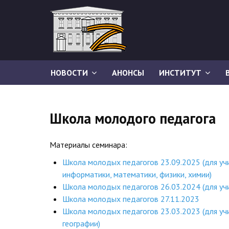
НОВОСТИ
АНОНСЫ
ИНСТИТУТ
Школа молодого педагога
Материалы семинара:
Школа молодых педагогов 23.09.2025 (для уч
информатики, математики, физики, химии)
Школа молодых педагогов 26.03.2024 (для уч
Школа молодых педагогов 27.11.2023
Школа молодых педагогов 23.03.2023 (для учи
географии)