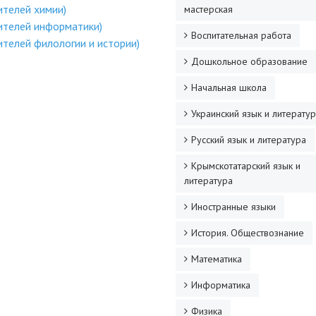
ителей химии)
мастерская
ителей информатики)
Воспитательная работа
ителей филологии и истории)
Дошкольное образование
Начальная школа
Украинский язык и литерату
Русский язык и литература
Крымскотатарский язык и
литература
Иностранные языки
История. Обществознание
Математика
Информатика
Физика