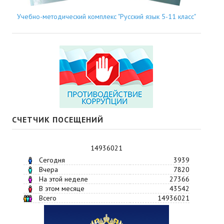
Учебно-методический комплекс "Русский язык 5-11 класс"
СЧЕТЧИК ПОСЕЩЕНИЙ
14936021
Сегодня
3939
Вчера
7820
На этой неделе
27366
В этом месяце
43542
Всего
14936021