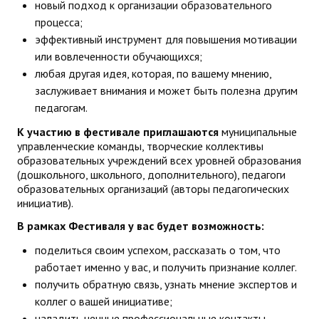
новый подход к организации образовательного
ДПО
процесса;
эффективный инструмент для повышения мотивации
Профессиональная переподготовка
или вовлеченности обучающихся;
любая другая идея, которая, по вашему мнению,
Повышение квалификации
заслуживает внимания и может быть полезна другим
педагогам.
КОНТАКТЫ
К участию в фестивале приглашаются
муниципальные
управленческие команды, творческие коллективы
образовательных учреждений всех уровней образования
(дошкольного, школьного, дополнительного), педагоги
образовательных организаций (авторы педагогических
инициатив).
В рамках Фестиваля у вас будет возможность:
поделиться своим успехом, рассказать о том, что
работает именно у вас, и получить признание коллег.
получить обратную связь, узнать мнение экспертов и
коллег о вашей инициативе;
наладить ценные профессиональные контакты,