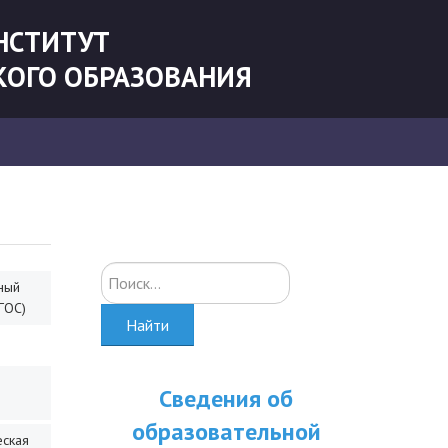
НСТИТУТ
КОГО ОБРАЗОВАНИЯ
Искать...
ный
ГОС)
Найти
Сведения об
образовательной
еская