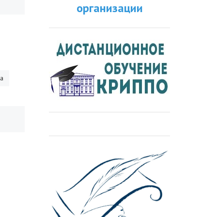
организации
ра