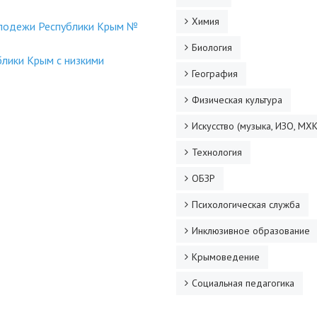
Химия
молодежи Республики Крым №
Биология
лики Крым с низкими
География
Физическая культура
Искусство (музыка, ИЗО, МХК
Технология
ОБЗР
Психологическая служба
Инклюзивное образование
Крымоведение
Социальная педагогика