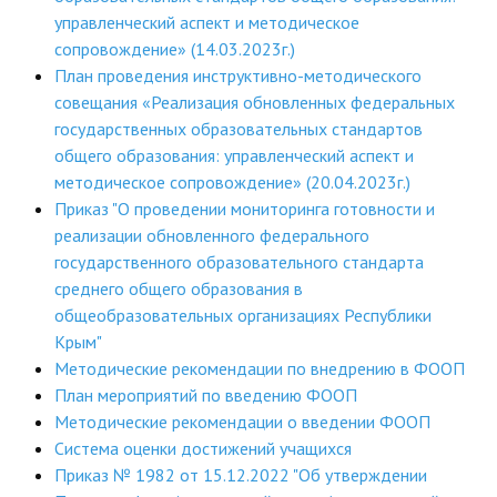
управленческий аспект и методическое
ДПО
сопровождение» (14.03.2023г.)
План проведения инструктивно-методического
Профессиональная переподготовка
совещания «Реализация обновленных федеральных
Повышение квалификации
государственных образовательных стандартов
общего образования: управленческий аспект и
КОНТАКТЫ
методическое сопровождение» (20.04.2023г.)
Приказ "О проведении мониторинга готовности и
реализации обновленного федерального
государственного образовательного стандарта
среднего общего образования в
общеобразовательных организациях Республики
Крым"
Методические рекомендации по внедрению в ФООП
План мероприятий по введению ФООП
Методические рекомендации о введении ФООП
Система оценки достижений учащихся
Приказ № 1982 от 15.12.2022 "Об утверждении