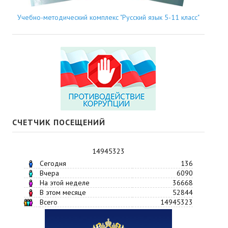
Учебно-методический комплекс "Русский язык 5-11 класс"
СЧЕТЧИК ПОСЕЩЕНИЙ
14945323
Сегодня
136
Вчера
6090
На этой неделе
36668
В этом месяце
52844
Всего
14945323