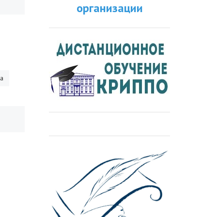
организации
ра