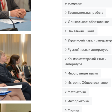
мастерская
Воспитательная работа
Дошкольное образование
Начальная школа
Украинский язык и литерату
Русский язык и литература
Крымскотатарский язык и
литература
Иностранные языки
История. Обществознание
Математика
Информатика
Физика