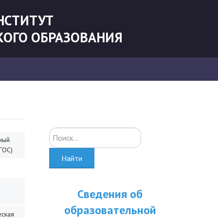
НСТИТУТ
КОГО ОБРАЗОВАНИЯ
Искать...
ный
ГОС)
Найти
Сведения об
образовательной
еская