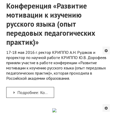
Конференция «Развитие
мотивации к изучению
русского языка (опыт
передовых педагогических
практик)»
17-18 мая 2016 г. ректор КРИППО А.Н. Рудяков и
проректор по научной работе КРИППО Ю.В. Дорофеев
приняли участие в работе конференции «Развитие
мотивации к изучению русского языка (опыт передовых
педагогических практик)», которая проходила в
Российской академии образования.
Подробнее: Конференция «Развитие мотивации к изучению русского языка (опыт передовых педагогических практик)»