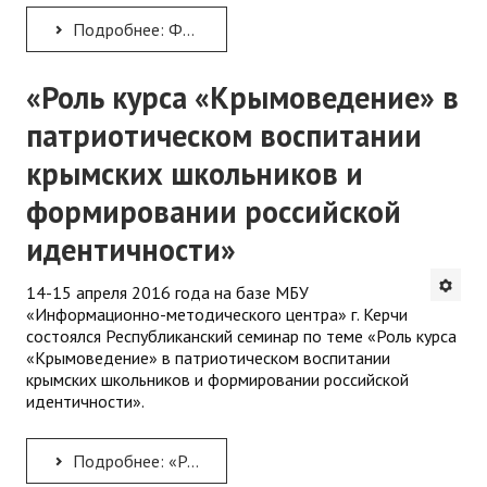
Подробнее: Фестиваль «Великое русское слово» проводится в Крыму уже 10 лет
«Роль курса «Крымоведение» в
патриотическом воспитании
крымских школьников и
формировании российской
идентичности»
14-15 апреля 2016 года на базе МБУ
«Информационно-методического центра» г. Керчи
состоялся Республиканский семинар по теме «Роль курса
«Крымоведение» в патриотическом воспитании
крымских школьников и формировании российской
идентичности».
Подробнее: «Роль курса «Крымоведение» в патриотическом воспитании крымских школьников и формировании...