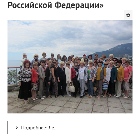
Российской Федерации»
Подробнее: Летняя учебно-методическая школа для учителей русского языка и литературы «Концепция преподавания...