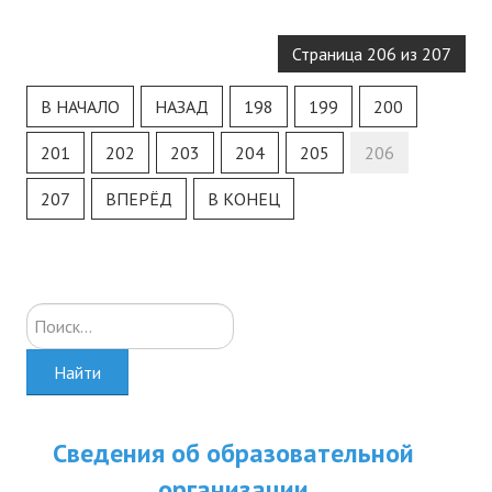
Страница 206 из 207
В НАЧАЛО
НАЗАД
198
199
200
201
202
203
204
205
206
207
ВПЕРЁД
В КОНЕЦ
Искать...
Найти
Сведения об образовательной
организации