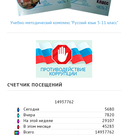
Учебно-методический комплекс "Русский язык 5-11 класс"
СЧЕТЧИК ПОСЕЩЕНИЙ
14937762
Сегодня
5680
Вчера
7820
На этой неделе
29107
В этом месяце
45283
Всего
14937762