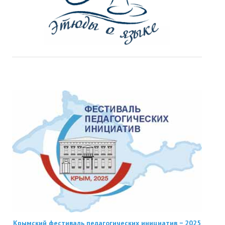
Крымский фестиваль педагогических инициатив − 2025