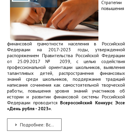
Стратегии
повышения
финансовой грамотности населения в Российской
Федерации на 2017-2023 годы, утвержденной
распоряжением Правительства Российской Федерации
от 25.09.2017 № 2039, с целью содействия
профессиональной ориентации школьников, выявления
талантливых детей, распространения финансовых
знаний среди школьников, поддержания традиций
написания сочинения как самостоятельной творческой
работы, повышения уровня знаний участников об
истории и развитии финансовой системы Российской
Федерации проводится
Всероссийский Конкурс Эссе
«День рубля - 2023»
.
Подробнее: Всероссийский Конкурс Эссе «День рубля - 2023»