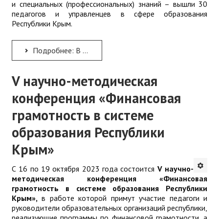
и специальных (профессиональных) знаний – вышли 30
педагогов и управленцев в сфере образования
Республики Крым.
Подробнее: В Республике Крым стартовал региональный полуфинал профессионального конкурса «Флагманы...
V научно-методическая
конференция «Финансовая
грамотность в системе
образования Республики
Крым»
С 16 по 19 октября 2023 года состоится
V научно-
методическая конференция «Финансовая
грамотность в системе образования Республики
Крым»,
в работе которой примут участие педагоги и
руководители образовательных организаций республики,
реализующие программы по финансовой грамотности, а