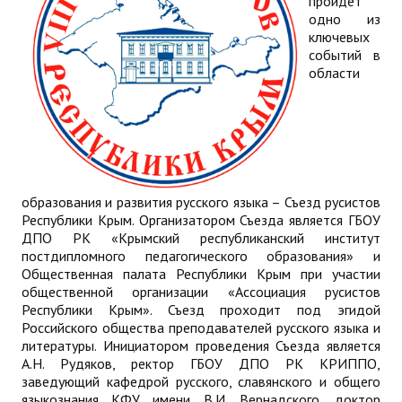
пройдет
одно из
ключевых
событий в
области
образования и развития русского языка – Съезд русистов
Республики Крым. Организатором Съезда является ГБОУ
ДПО РК «Крымский республиканский институт
постдипломного педагогического образования» и
Общественная палата Республики Крым при участии
общественной организации «Ассоциация русистов
Республики Крым». Съезд проходит под эгидой
Российского общества преподавателей русского языка и
литературы. Инициатором проведения Съезда является
А.Н. Рудяков, ректор ГБОУ ДПО РК КРИППО,
заведующий кафедрой русского, славянского и общего
языкознания КФУ имени В.И. Вернадского, доктор