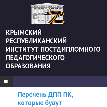
КРЫМСКИЙ
РЕСПУБЛИКАНСКИЙ
ИНСТИТУТ ПОСТДИПЛОМНОГО
ПЕДАГОГИЧЕСКОГО
ОБРАЗОВАНИЯ
Рекомендации «Об
Перечень ДПП ПК,
ВНИМАНИЮ
НОВОСТИ
организации
которые будут
СЛУШАТЕЛЕЙ, У
"Боевая" русистика