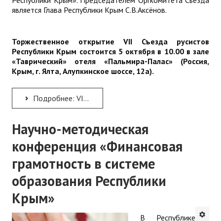
является Глава Республики Крым С.В.Аксёнов.
Торжественное открытие VII Съезда русистов
Республики Крым состоится 5 октября в 10.00 в зале
«Таврический» отеля «Пальмира-Палас» (Россия,
Крым, г. Ялта, Алупкинское шоссе, 12а).
Подробнее: VII Съезд русистов Республики Крым
Научно-методическая
конференция «Финансовая
грамотность в системе
образования Республики
Крым»
В Республике