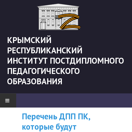
КРЫМСКИЙ
РЕСПУБЛИКАНСКИЙ
ИНСТИТУТ ПОСТДИПЛОМНОГО
ПЕДАГОГИЧЕСКОГО
ОБРАЗОВАНИЯ
Перечень ДПП ПК,
ВНИМАНИЮ
НОВОСТИ
которые будут
СЛУШАТЕЛЕЙ, У
"Боевая" русистика