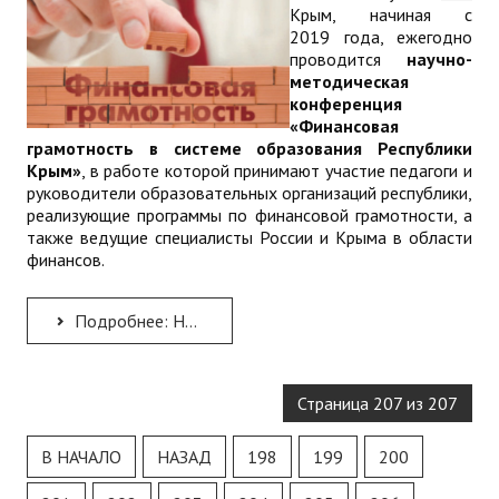
Крым, начиная с
2019 года, ежегодно
проводится
научно-
методическая
конференция
«Финансовая
грамотность в системе образования Республики
Крым»
, в работе которой принимают участие педагоги и
руководители образовательных организаций республики,
реализующие программы по финансовой грамотности, а
также ведущие специалисты России и Крыма в области
финансов.
Подробнее: Научно-методическая конференция «Финансовая грамотность в системе образования Республики Крым»
Страница 207 из 207
В НАЧАЛО
НАЗАД
198
199
200