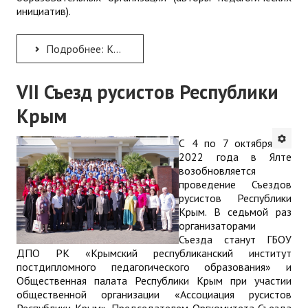
инициатив).
Подробнее: КРЫМСКИЙ ФЕСТИВАЛЬ ПЕДАГОГИЧЕСКИХ ИНИЦИАТИВ − 2022
VII Съезд русистов Республики
Крым
С 4 по 7 октября
2022 года в Ялте
возобновляется
проведение Съездов
русистов Республики
Крым. В седьмой раз
организаторами
Съезда станут ГБОУ
ДПО РК «Крымский республиканский институт
постдипломного педагогического образования» и
Общественная палата Республики Крым при участии
общественной организации «Ассоциация русистов
Республики Крым». Председателем Оргкомитета Съезда