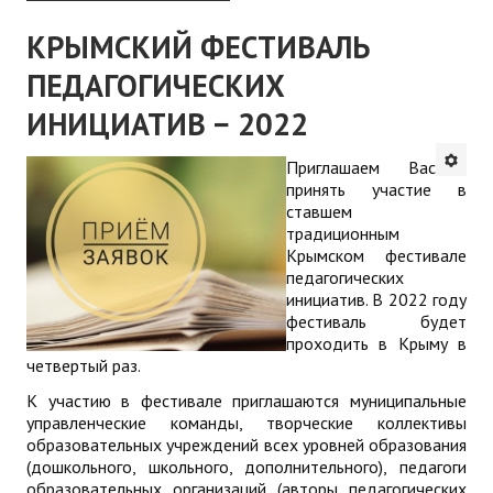
КРЫМСКИЙ ФЕСТИВАЛЬ
ПЕДАГОГИЧЕСКИХ
ИНИЦИАТИВ − 2022
Приглашаем Вас
принять участие в
ставшем
традиционным
Крымском фестивале
педагогических
инициатив. В 2022 году
фестиваль будет
проходить в Крыму в
четвертый раз.
К участию в фестивале приглашаются муниципальные
управленческие команды, творческие коллективы
образовательных учреждений всех уровней образования
(дошкольного, школьного, дополнительного), педагоги
образовательных организаций (авторы педагогических