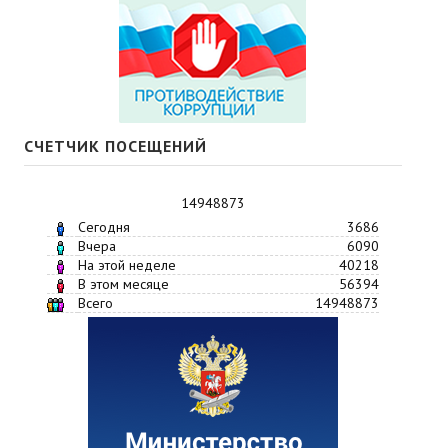
СЧЕТЧИК ПОСЕЩЕНИЙ
14948873
Сегодня
3686
Вчера
6090
На этой неделе
40218
В этом месяце
56394
Всего
14948873