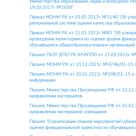
Министерства образования, науки и молодежи Ре
19.10.2017г. №2638"
Приказ МОНМ РК от 05.05.2017г. №1140 "Об ут
региональной системе оценки качества образован
Приказ МОНМ РК от 21.01.2022г. №83 "Об утвер
проведении мониторинга по оценке уровня функц
обучающихся общеобразовательных организаций 
Письмо ГБОУ ДПО РК КРИППО от 23.09.2021г. №
Письмо МОНМ РК от 13.12.2021г. №4746/01-15 
Письмо МОНМ РК от 20.01.2022г. №208/01-15 о
информации
Письмо Министерства Просвещения РФ от 21.12.
направлении материалов
Письмо Министерства Просвещения РФ от 02.02.
направлении материалов совещания
Письмо "О реализации планов мероприятий субъе
оценке функциональной грамотности обучающихс