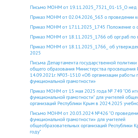
Письмо МОНМ от 19.11.2025_7321_01-15_О нед
Приказ МОНМ от 02.04.2026_563 о проведении к
Приказ МОНМ от 17.11.2025_1745 Положение о си
Приказ МОНМ от 18.11.2025_1766 об орг.раб по
Приказ МОНМ от 18.11.2025_1766_ об утвержде
2025
Письма Департамента государственной политики 
общего образования Министерства просвещения 
14.09.2021г. №03-1510 «Об организации работы
функциональной грамотности»
Приказ МОНМ от 15 мая 2025 года № 749 "Об ито
функциональной грамотности" для учителей общ
организаций Республики Крым в 2024.2025 учебно
Письмо МОНМ от 20.03.2024 №426 "О проведении
функциональной грамотности» для учителей
общеобразовательных организаций Республики К
году"