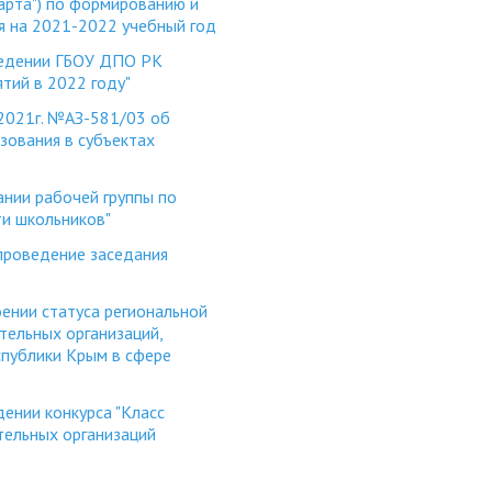
арта") по формированию и
я на 2021-2022 учебный год
ведении ГБОУ ДПО РК
ий в 2022 году"
2021г. №АЗ-581/03 об
зования в субъектах
нии рабочей группы по
ти школьников"
проведение заседания
ении статуса региональной
ельных организаций,
публики Крым в сфере
ении конкурса "Класс
тельных организаций