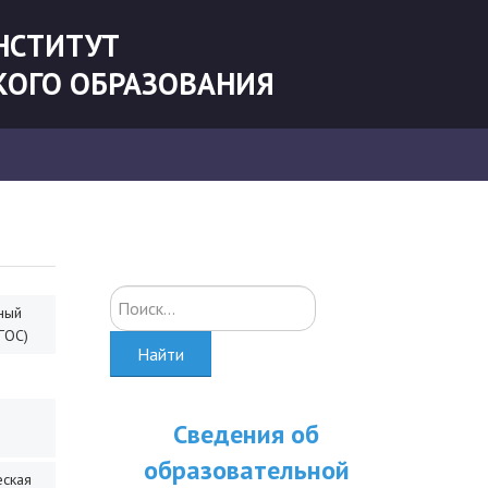
НСТИТУТ
КОГО ОБРАЗОВАНИЯ
Искать...
ный
ГОС)
Найти
Сведения об
образовательной
еская