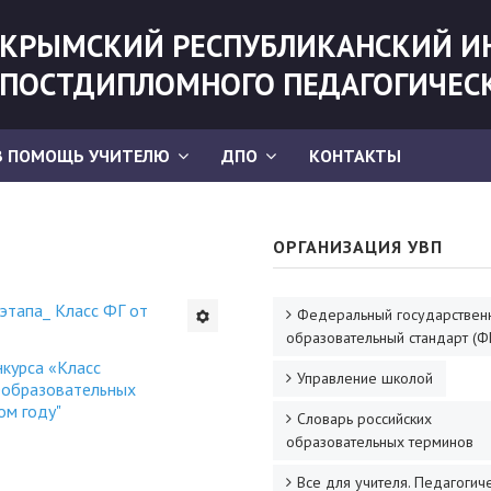
КРЫМСКИЙ РЕСПУБЛИКАНСКИЙ И
ПОСТДИПЛОМНОГО ПЕДАГОГИЧЕС
В ПОМОЩЬ УЧИТЕЛЮ
ДПО
КОНТАКТЫ
ОРГАНИЗАЦИЯ УВП
этапа_ Класс ФГ от
Федеральный государствен
образовательный стандарт (Ф
нкурса «Класс
Управление школой
еобразовательных
ом году"
Словарь российских
образовательных терминов
Все для учителя. Педагогич