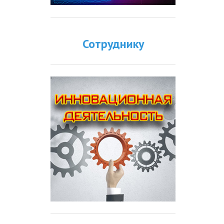
Сотруднику