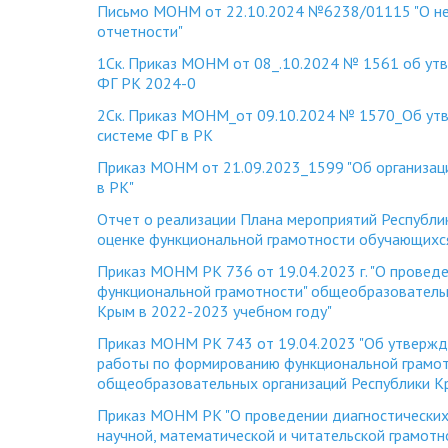
Письмо МОНМ от 22.10.2024 №6238/01115 "О нед
отчетности"
1Ск. Приказ МОНМ от 08_.10.2024 № 1561 об у
ФГ РК 2024-0
2Ск. Приказ МОНМ_от 09.10.2024 № 1570_Об ут
системе ФГ в РК
Приказ МОНМ от 21.09.2023_1599 "Об организац
в РК"
Отчет о реализации Плана мероприятий Республ
оценке функциональной грамотности обучающихс
Приказ МОНМ РК 736 от 19.04.2023 г. "О проведе
функциональной грамотности" общеобразователь
Крым в 2022-2023 учебном году"
Приказ МОНМ РК 743 от 19.04.2023 "Об утвержд
работы по формированию функциональной грамо
общеобразовательных организаций Республики Кр
Приказ МОНМ РК "О проведении диагностических
научной, математической и читательской грамот