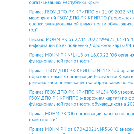
орга1-1изациях Республики Крым"
Приказ ГБОУ ДПО РК КРИППО от 21.09.2022 №12
мероприятий ГБОУ ДПО РК КРИППО ("дорожная к
оценке функциональной грамотности обучающихс
год"
Письмо МОНМ РК от 22.11.2022 №4825_01-15 "О
информации по выполнению Дорожной карты ФГ и
Приказ МОНМ РК №1418 от 16.09.22 "Об органи
функциональной грамотности"
Приказ ГБОУ ДПО РК КРИППО № 118 "Об организ
образовательных организаций Республики Крым в
региональной оценке качества образования по мо
Приказ ГБОУ ДПО РК КРИППО №154 "Об утвержд
ГБОУ ДПО РК КРИППО («дорожная карта») по фо
функциональной грамотности обучающихся на 202
Приказ МОНМ РК "Об организации работы по по
грамотности"
Приказ МОНМ РК от 07.04.2021г. №566 "О внесен