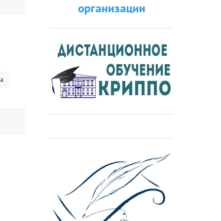
организации
ра