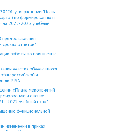
0 "Об утверждении "Плана
арта") по формированию и
я на 2022-2023 учебный
 предоставлении
 сроках отчетов"
зации работы по повышению
ации участия обучающихся
 общероссийской и
дели PISA
ении «Плана мероприятий
рмированию и оценке
1 - 2022 учебный год»"
вышению функциональной
ии изменений в приказ