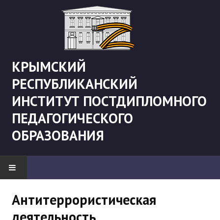
КРЫМСКИЙ
РЕСПУБЛИКАНСКИЙ
ИНСТИТУТ ПОСТДИПЛОМНОГО
ПЕДАГОГИЧЕСКОГО
ОБРАЗОВАНИЯ
НОВОСТИ
Антитеррористическая
деятельность
"Боевая" русистика