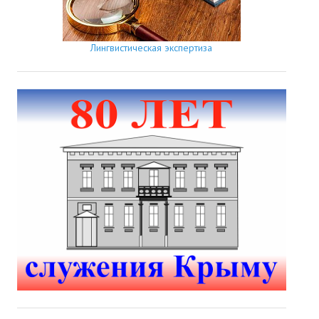
Лингвистическая экспертиза