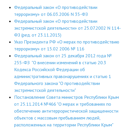
ДПО
Федеральный закон «О противодействии
терроризму» от 06.03.2006 N 35-ФЗ
Профессиональная переподготовка
Федеральный закон «О противодействии
экстремистской деятельности» от 25.07.2002 N 114-
Повышение квалификации
ФЗ (ред. от 23.11.2015)
Указ Президента РФ «О мерах по противодействию
КОНТАКТЫ
терроризму» от 15.02 2006 № 116
Федеральный закон от 25 декабря 2012 года №
255-ФЗ "О внесении изменений в статью 20.3
Кодекса Российской Федерации об
административных правонарушениях и статью 1
Федерального закона "О противодействии
экстремистской деятельности"
Постановление Совета министров Республики Крым
от 25.11.2014 №466 "О мерах и требованиях по
обеспечению антитеррористической защищенности
объектов с массовым пребыванием людей,
расположенных на территории Республики Крым"