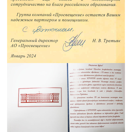
ДПО
Профессиональная переподготовка
Повышение квалификации
КОНТАКТЫ