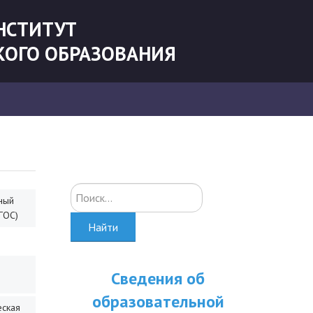
НСТИТУТ
КОГО ОБРАЗОВАНИЯ
Искать...
ный
ГОС)
Найти
Сведения об
образовательной
еская