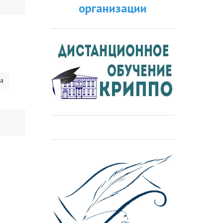
организации
ра