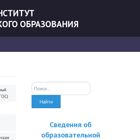
НСТИТУТ
КОГО ОБРАЗОВАНИЯ
Искать...
ный
ГОС)
Найти
Сведения об
образовательной
еская