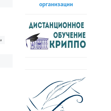
организации
ра