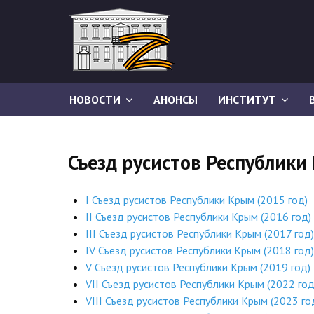
НОВОСТИ
АНОНСЫ
ИНСТИТУТ
Съезд русистов Республики
I Съезд русистов Республики Крым (2015 год)
II Съезд русистов Республики Крым (2016 год)
III Съезд русистов Республики Крым (2017 год)
IV Съезд русистов Республики Крым (2018 год)
V Съезд русистов Республики Крым (2019 год)
VII Съезд русистов Республики Крым (2022 год
VIII Съезд русистов Республики Крым (2023 го